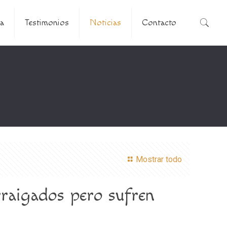
a
Testimonios
Noticias
Contacto
Mostrar todo
rraigados pero sufren