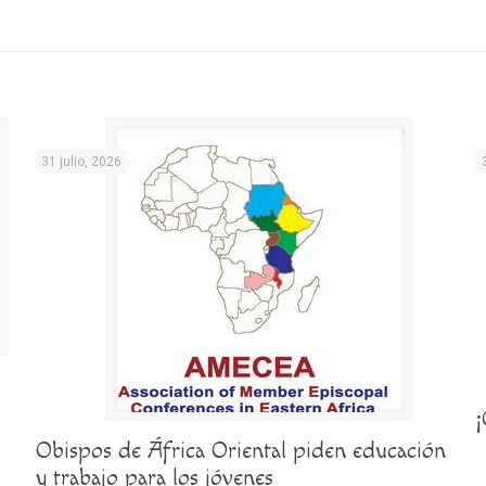
31 julio, 2026
Obispos de África Oriental piden educación
y trabajo para los jóvenes