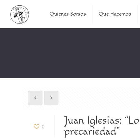
Quienes Somos
Que Hacemos
Juan Iglesias: “
0
precariedad”