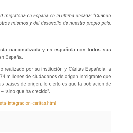
dad migratoria en España en la última década: “Cuando
os mismos y del desarrollo de nuestro propio país,
esta nacionalizada y es española con todos sus
s en España.
o realizado por su institución y Cáritas Española, a
,74 millones de ciudadanos de origen inmigrante que
us países de origen, lo cierto es que la población de
– “sino que ha crecido”.
a-integracion-caritas.html