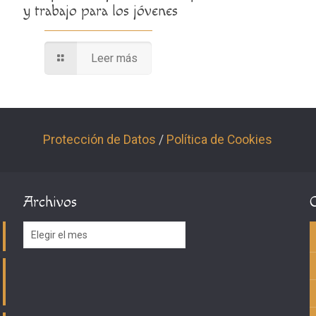
y trabajo para los jóvenes
Leer más
Protección de Datos
/
Política de Cookies
Archivos
Archivos