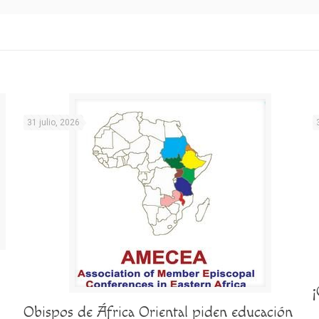
31 julio, 2026
Obispos de África Oriental piden educación