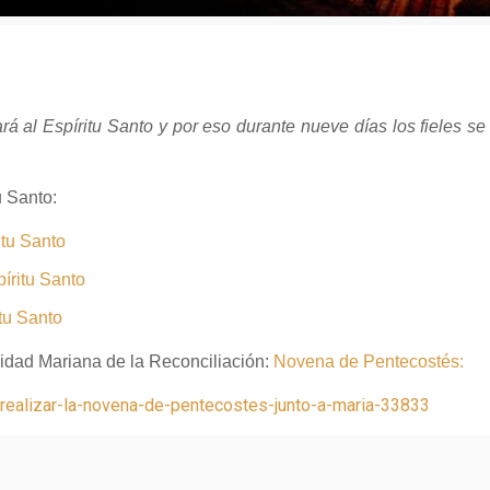
ará al Espíritu Santo y por eso durante nueve días los fieles s
u Santo:
itu Santo
íritu Santo
tu Santo
nidad Mariana de la Reconciliación:
Novena de Pentecostés:
-realizar-la-novena-de-pentecostes-junto-a-maria-33833