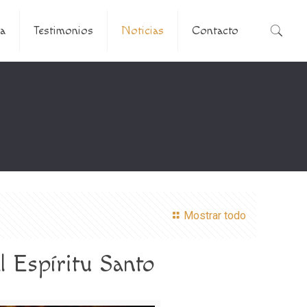
a
Testimonios
Noticias
Contacto
Mostrar todo
 Espíritu Santo