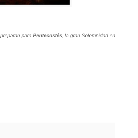
e preparan para
Pentecostés
, la gran Solemnidad en