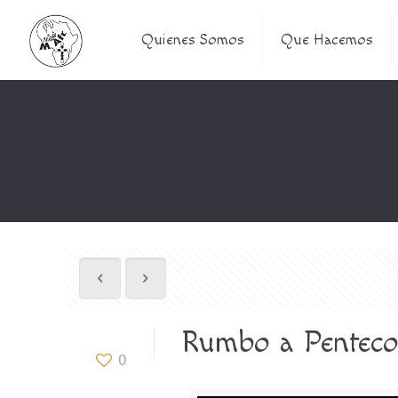
Quienes Somos
Que Hacemos
Rumbo a Pentecos
0