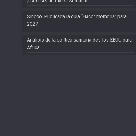
¡CARITAS no olvida Somalia!
Sínodo: Publicada la guía “Hacer memoria” para
2027
Análisis de la política sanitaria des los EEUU para
África