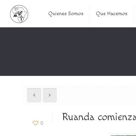
Quienes Somos
Que Hacemos
Ruanda comienza 
0