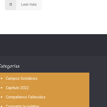
Leer más
Categorías
Campos Solidarios
Capítulo 2022
Compañeros Fallecidos
Compartir la palabra