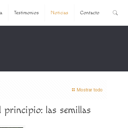
a
Testimonios
Noticias
Contacto
Mostrar todo
principio: las semillas