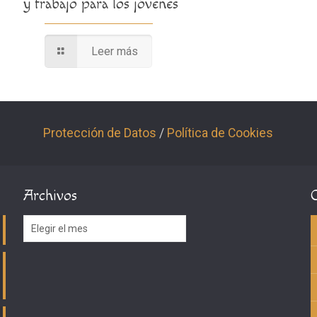
y trabajo para los jóvenes
Leer más
Protección de Datos
/
Política de Cookies
Archivos
Archivos