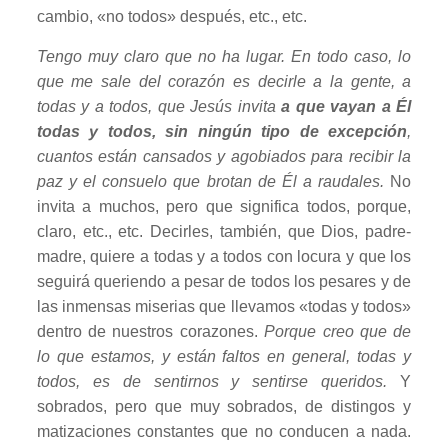
cambio, «no todos» después, etc., etc.
Tengo muy claro que no ha lugar. En todo caso, lo
que me sale del corazón es decirle a la gente, a
todas y a todos, que Jesús invita
a que vayan a Él
todas y todos, sin ningún tipo de excepción
,
cuantos están cansados y agobiados para recibir la
paz y el consuelo que brotan de Él a raudales.
No
invita a muchos, pero que significa todos, porque,
claro, etc., etc. Decirles, también, que Dios, padre-
madre, quiere a todas y a todos con locura y que los
seguirá queriendo a pesar de todos los pesares y de
las inmensas miserias que llevamos «todas y todos»
dentro de nuestros corazones.
Porque creo que de
lo que estamos, y están faltos en general, todas y
todos, es de sentirnos y sentirse queridos.
Y
sobrados, pero que muy sobrados, de distingos y
matizaciones constantes que no conducen a nada.