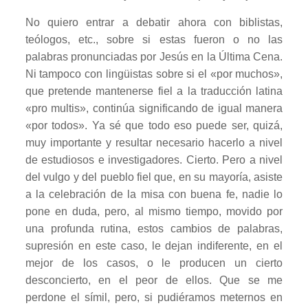
No quiero entrar a debatir ahora con biblistas,
teólogos, etc., sobre si estas fueron o no las
palabras pronunciadas por Jesús en la Última Cena.
Ni tampoco con lingüistas sobre si el «por muchos»,
que pretende mantenerse fiel a la traducción latina
«pro multis», continúa significando de igual manera
«por todos». Ya sé que todo eso puede ser, quizá,
muy importante y resultar necesario hacerlo a nivel
de estudiosos e investigadores. Cierto. Pero a nivel
del vulgo y del pueblo fiel que, en su mayoría, asiste
a la celebración de la misa con buena fe, nadie lo
pone en duda, pero, al mismo tiempo, movido por
una profunda rutina, estos cambios de palabras,
supresión en este caso, le dejan indiferente, en el
mejor de los casos, o le producen un cierto
desconcierto, en el peor de ellos. Que se me
perdone el símil, pero, si pudiéramos meternos en