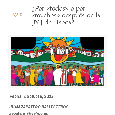
¿Por «todos» o por
«muchos» después de la
0
JMJ de Lisboa?
Fecha: 2 octubre, 2023
J
UAN ZAPATERO BALLESTEROS,
zapatero_j@yahoo.es