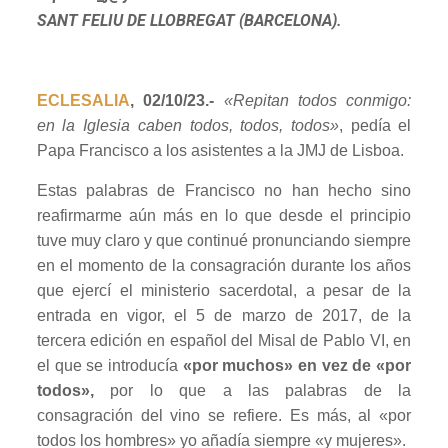
SANT FELIU DE LLOBREGAT (BARCELONA).
ECLESALIA
, 02/10/23.-
«Repitan todos conmigo:
en la Iglesia caben todos, todos, todos»
, pedía el
Papa Francisco a los asistentes a la JMJ de Lisboa.
Estas palabras de Francisco no han hecho sino
reafirmarme aún más en lo que desde el principio
tuve muy claro y que continué pronunciando siempre
en el momento de la consagración durante los años
que ejercí el ministerio sacerdotal, a pesar de la
entrada en vigor, el 5 de marzo de 2017, de la
tercera edición en español del Misal de Pablo VI, en
el que se introducía
«por muchos» en vez de «por
todos»,
por lo que a las palabras de la
consagración del vino se refiere. Es más, al «por
todos los hombres» yo añadía siempre «y mujeres».