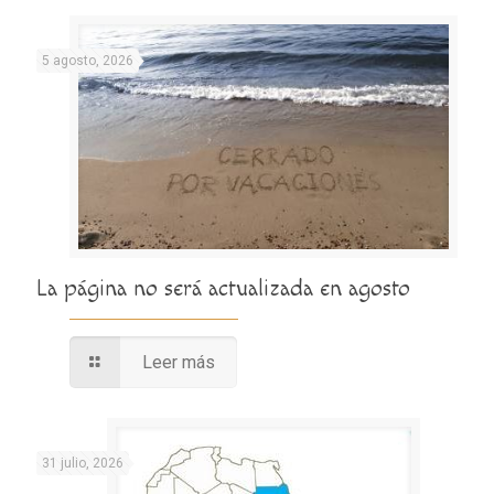
5 agosto, 2026
La página no será actualizada en agosto
Leer más
31 julio, 2026