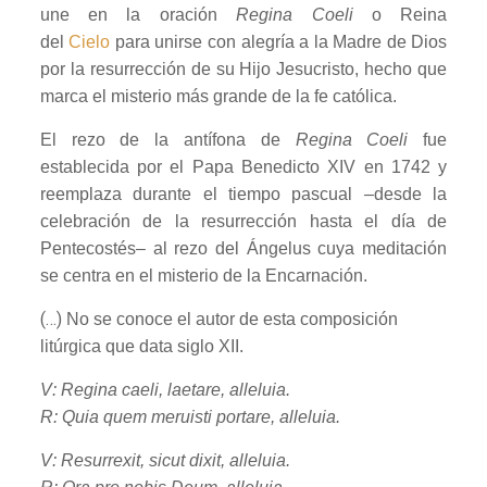
une en la oración
Regina Coeli
o Reina
del
Cielo
para unirse con alegría a la Madre de Dios
por la resurrección de su Hijo Jesucristo, hecho que
marca el misterio más grande de la fe católica.
El rezo de la antífona de
Regina Coeli
fue
establecida por el Papa Benedicto XIV en 1742 y
reemplaza durante el tiempo pascual –desde la
celebración de la resurrección hasta el día de
Pentecostés– al rezo del Ángelus cuya meditación
se centra en el misterio de la Encarnación.
(…)
No se conoce el autor de esta composición
litúrgica que data siglo XII.
V: Regina caeli, laetare, alleluia.
R: Quia quem meruisti portare, alleluia.
V: Resurrexit, sicut dixit, alleluia.