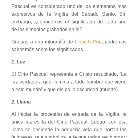
Pascual es considerado uno de los elementos más
expresivos de la Vigilia del Sábado Santo. Sin
embargo, ¿conocemos el significado de cada uno
de los símbolos grabados en él?
Gracias a una infografía de
Church Pop
, podremos
saber más sobre los significados.
1. Luz
El Cirio Pascual representa a Cristo resucitado. “La
luz verdadera que ilumina a todo hombre que viene
a este mundo” y que disipa la oscuridad (muerte).
2. Llama
Al iniciar la procesión de entrada de la Vigilia, la
única luz es la del Cirio Pascual. Luego, con esa
llama se enciende la pequeña vela que portan los
feligreses, que simboliza la fe que todos recibimos y