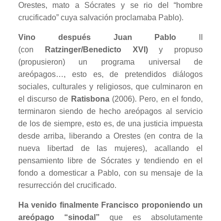
Orestes, mato a Sócrates y se rio del “hombre
crucificado” cuya salvación proclamaba Pablo).
Vino después Juan Pablo
II
(con
Ratzinger/Benedicto XVI)
y propuso
(propusieron) un programa universal de
areópagos…, esto es, de pretendidos diálogos
sociales, culturales y religiosos, que culminaron en
el discurso de
Ratisbona
(2006). Pero, en el fondo,
terminaron siendo de hecho areópagos al servicio
de los de siempre, esto es, de una justicia impuesta
desde arriba, liberando a Orestes (en contra de la
nueva libertad de las mujeres), acallando el
pensamiento libre de Sócrates y tendiendo en el
fondo a domesticar a Pablo, con su mensaje de la
resurrección del crucificado.
Ha venido finalmente Francisco proponiendo un
areópago “sinodal”
que es absolutamente