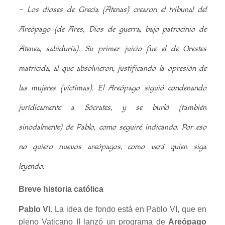
– Los dioses de Grecia (Atenas) crearon el tribunal del
Areópago (de Ares, Dios de guerra, bajo patrocinio de
Atenea, sabiduría). Su primer juicio fue el de Orestes
matricida, al que absolvieron, justificando la opresión de
las mujeres (víctimas).
El Areópago siguió condenando
jurídicamente
a Sócrates, y se burló (también
sinodalmente) de Pablo, como seguiré indicando. Por eso
no quiero nuevos areópagos, como verá quien siga
leyendo.
Breve historia católica
Pablo VI.
La idea de fondo está en Pablo VI, que en
pleno Vaticano II lanzó un programa de
Areópago