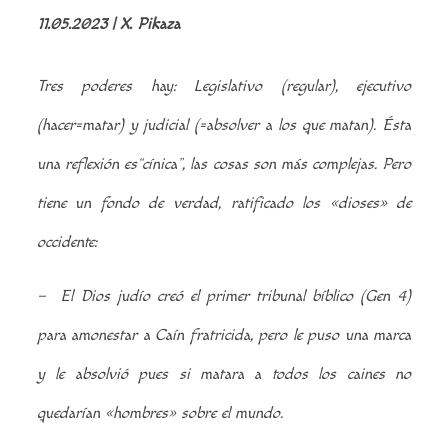
11.05.2023
| X. Pikaza
Tres poderes hay: Legislativo (regular), ejecutivo
(hacer=matar) y judicial (=absolver a los que matan). Ésta
una reflexión es“cínica”, las cosas son más complejas. Pero
tiene un fondo de verdad, ratificado los «dioses» de
occidente:
– El Dios judío creó el primer tribunal bíblico (Gen 4)
para amonestar a Caín
fratricida
, pero le puso una marca
y le absolvió pues si matara a todos los caines no
quedarían «hombres» sobre el mundo.