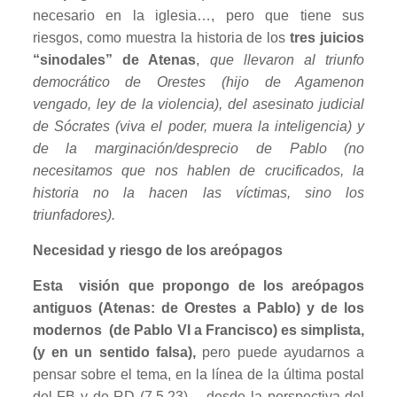
necesario en la iglesia…, pero que tiene sus
riesgos, como muestra la historia de los
tres juicios
“sinodales” de Atenas
,
que llevaron al triunfo
democrático de Orestes (hijo de Agamenon
vengado, ley de la violencia), del asesinato judicial
de Sócrates (viva el poder, muera la inteligencia) y
de la marginación/desprecio de Pablo (no
necesitamos que nos hablen de crucificados, la
historia no la hacen las víctimas, sino los
triunfadores).
Necesidad y riesgo de los areópagos
Esta visión que propongo de los areópagos
antiguos (Atenas: de Orestes a Pablo) y de los
modernos (de Pablo VI a Francisco) es simplista,
(y en un sentido falsa),
pero puede ayudarnos a
pensar sobre el tema, en la línea de la última postal
del FB y de RD (7.5.23) , desde la perspectiva del