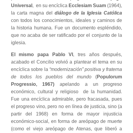
Universal
, en su encíclica
Ecclesiam Suam
(1964),
la carta magna del
diálogo de la Iglesia Católica
con todos los conocimientos, ideales y caminos de
la historia humana. Fue un documento espléndido,
que no acaba de ser ratificado por el conjunto de la
iglesia.
El mismo papa Pablo VI
, tres años después,
acabado el Concilio volvió a plantear el tema en su
encíclica sobre la
“modernización” positiva y fraterna
de todos los pueblos del mundo
(
Populorum
Progressio, 1967)
apelando a un progreso
económico, cultural y religioso de la humanidad.
Fue una encíclica admirable, pero fracasada, pues
el progreso vino, pero no en línea de justicia, sino (a
partir del 1968) en forma de mayor injusticia
económico-social, en forma de areópago de muerte
(como el viejo areópago de Atenas, que liberó a