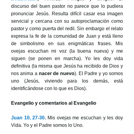
discurso del buen pastor no parece que lo pudiera
pronunciar Jesús. Resulta difícil casar esa imagen
servicial y cercana con su autoproclamación como
pastor y como puerta del redil. Sin embargo el relato
expresa la fe de la comunidad de Juan y está lleno
de simbolismo en sus enigmáticas frases. Mis
ovejas escuchan mi voz (la buena nueva) y me
siguen (se ponen en marcha). Yo les doy vida
definitiva (la misma que Jesús ha recibido de Dios y
nos anima a
nacer de nuevo
). El Padre y yo somos
uno (Jesús, viviendo para los demás, está
identificándose con lo que es Dios).
Evangelio y comentarios al Evangelio
Juan 10, 27-30
.
Mis ovejas me escuchan y les doy
Vida. Yo y el Padre somos lo Uno.