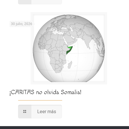
30 julio, 2026
¡CARITAS no olvida Somalia!
Leer más