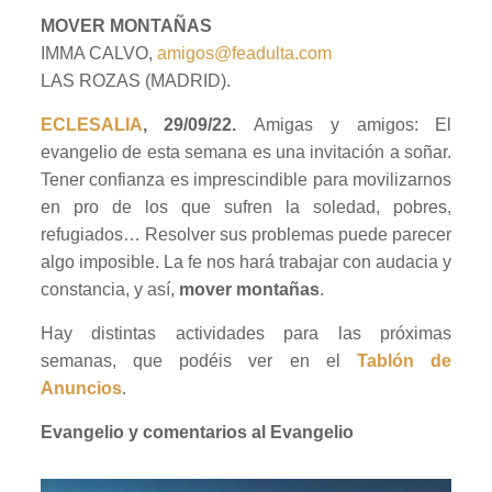
MOVER MONTAÑAS
IMMA CALVO,
amigos@feadulta.com
LAS ROZAS (MADRID).
ECLESALIA
, 29/09/22.
Amigas y amigos: El
evangelio de esta semana es una invitación a soñar.
Tener confianza es imprescindible para movilizarnos
en pro de los que sufren la soledad, pobres,
refugiados… Resolver sus problemas puede parecer
algo imposible. La fe nos hará trabajar con audacia y
constancia, y así,
mover montañas
.
Hay distintas actividades para las próximas
semanas, que podéis ver en el
Tablón de
Anuncios
.
Evangelio y comentarios al Evangelio