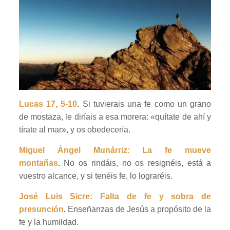
Lucas 17, 5-10
.
Si tuvierais una fe como un grano
de mostaza, le diríais a esa morera: «quítate de ahí y
tírate al mar», y os obedecería.
Miguel Ángel Munárriz: La fe mueve
montañas
.
No os rindáis, no os resignéis, está a
vuestro alcance, y si tenéis fe, lo lograréis.
José Luis Sicre: Falta de fe y sobra de
presunción
.
Enseñanzas de Jesús a propósito de la
fe y la humildad.