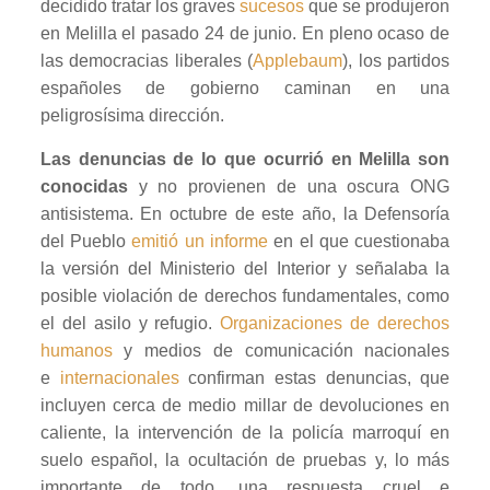
decidido tratar los graves
sucesos
que se produjeron
en Melilla el pasado 24 de junio. En pleno ocaso de
las democracias liberales (
Applebaum
), los partidos
españoles de gobierno caminan en una
peligrosísima dirección.
Las denuncias de lo que ocurrió en Melilla son
conocidas
y no provienen de una oscura ONG
antisistema. En octubre de este año, la Defensoría
del Pueblo
emitió un informe
en el que cuestionaba
la versión del Ministerio del Interior y señalaba la
posible violación de derechos fundamentales, como
el del asilo y refugio.
Organizaciones de derechos
humanos
y medios de comunicación nacionales
e
internacionales
confirman estas denuncias, que
incluyen cerca de medio millar de devoluciones en
caliente, la intervención de la policía marroquí en
suelo español, la ocultación de pruebas y, lo más
importante de todo, una respuesta cruel e