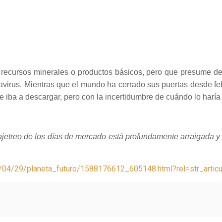
 recursos minerales o productos básicos, pero que presume de
navirus. Mientras que el mundo ha cerrado sus puertas desde f
ba a descargar, pero con la incertidumbre de cuándo lo haría y
 ajetreo de los días de mercado está profundamente arraigada y 
20/04/29/planeta_futuro/1588176612_605148.html?rel=str_art