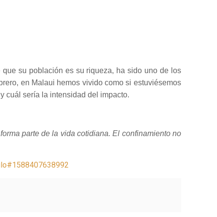
 que su población es su riqueza, ha sido uno de los
ebrero, en Malaui hemos vivido como si estuviésemos
 cuál sería la intensidad del impacto.
forma parte de la vida cotidiana. El confinamiento no
iculo#1588407638992