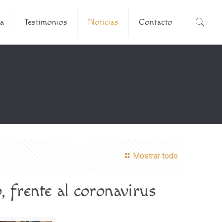
a
Testimonios
Noticias
Contacto
Mostrar todo
 frente al coronavirus