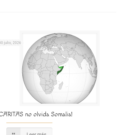
30 julio, 2026
¡CARITAS no olvida Somalia!
Leer más