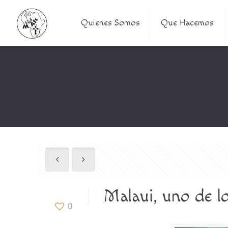
Quienes Somos
Que Hacemos
Malaui, uno de l
0