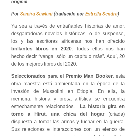
original.
Por
Samira Sawlani
(traducido por
Estrella Sendra
)
Ya sea a través de entrañables historias de amor,
desgarradoras novelas históricas, o de suspense,
los y las escritoras africanas nos han ofrecido
brillantes libros en 2020.
Todos ellos nos han
hecho decir “venga, sólo un capítulo más”. Aquí, 20
de los mejores libros del 2020.
Seleccionados para el Premio Man Booker
, esta
obra maestra está ambientada en la época de la
invasión de Mussolini en Etiopía. En ella, la
memoria, historia y prosa artística se encuentra
estrechamente relacionados.
La historia gira en
torno a Hirut, una chica del hogar
(criada)
dispuesta a tomar las armas y luchar en la guerra.
Sus relaciones e interacciones con un elenco de