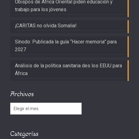
Obispos de África Oriental piden educación y
trabajo para los jóvenes
¡CARITAS no olvida Somalia!
Sínodo: Publicada la guía “Hacer memoria” para
2027
Análisis de la política sanitaria des los EEUU para
África
Archivos
Archivos
Categorías