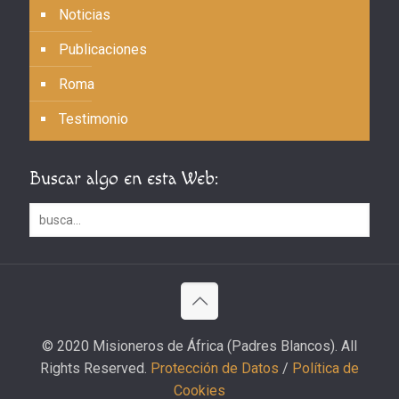
Noticias
Publicaciones
Roma
Testimonio
Buscar algo en esta Web:
© 2020 Misioneros de África (Padres Blancos). All
Rights Reserved.
Protección de Datos
/
Política de
Cookies