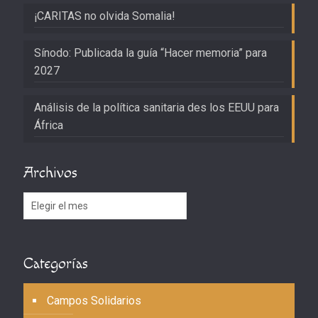
¡CARITAS no olvida Somalia!
Sínodo: Publicada la guía “Hacer memoria” para
2027
Análisis de la política sanitaria des los EEUU para
África
Archivos
Archivos
Categorías
Campos Solidarios