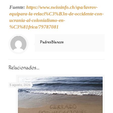
Fuente:
https://www.swissinfo.ch/spa/lavrov-
equipara-la-relaci%C3%B3n-de-occidente-con-
ucrania-al-colonialismo-en-
%C3%81frica/79787081
Notice
: Trying to access array offset on value of type null in
/home/misioner/public_html/padresblancos/themes/betheme/includes/content-single.php
on line
286
PadresBlancos
Relacionados...
5 agosto, 2026