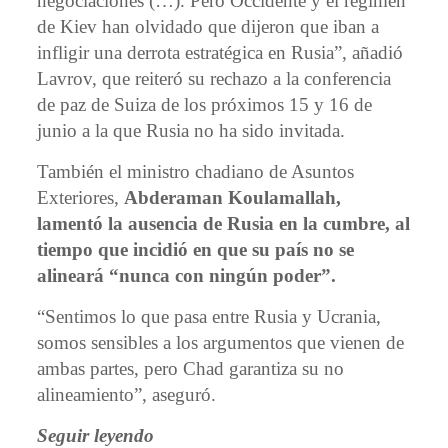
negociaciones (…). Pero Occidente y el régimen
de Kiev han olvidado que dijeron que iban a
infligir una derrota estratégica en Rusia”, añadió
Lavrov, que reiteró su rechazo a la conferencia
de paz de Suiza de los próximos 15 y 16 de
junio a la que Rusia no ha sido invitada.
También el ministro chadiano de Asuntos
Exteriores,
Abderaman Koulamallah,
lamentó la ausencia de Rusia en la cumbre, al
tiempo que incidió en que su país no se
alineará “nunca con ningún poder”.
“Sentimos lo que pasa entre Rusia y Ucrania,
somos sensibles a los argumentos que vienen de
ambas partes, pero Chad garantiza su no
alineamiento”, aseguró.
Seguir leyendo