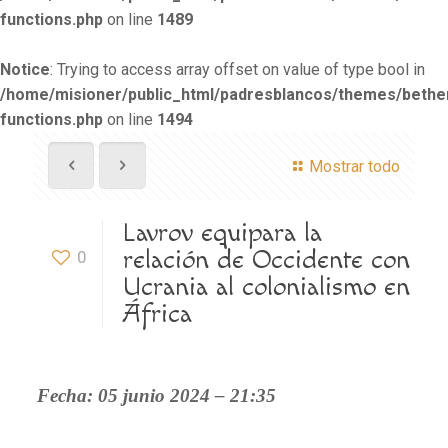
functions.php
on line
1489
Notice
: Trying to access array offset on value of type bool in
/home/misioner/public_html/padresblancos/themes/beth
functions.php
on line
1494
Mostrar todo
Lavrov equipara la
relación de Occidente con
0
Ucrania al colonialismo en
África
Fecha: 05 junio 2024 – 21:35