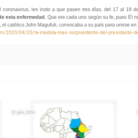
 coronavirus, les insto a que pasen tres días, del 17 al 19 d
 de esta enfermedad
. Que ore cada uno según su fe, pues Él no
, el católico John Magufuli, convocaba a su país para unirse en
com/2020/04/20/la-medida-mas-sorprendente-del-presidente-de-
31 julio, 2026