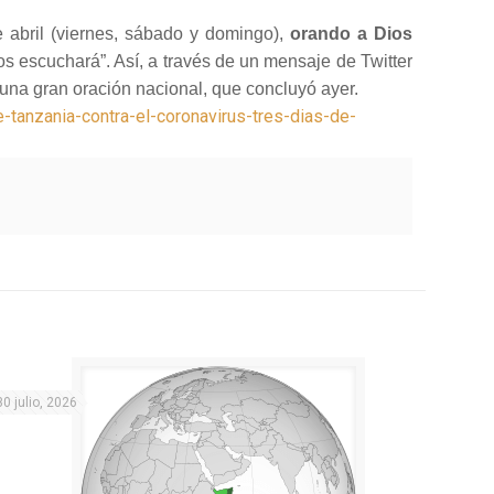
e abril (viernes, sábado y domingo),
orando a Dios
s escuchará”. Así, a través de un mensaje de Twitter
 una gran oración nacional, que concluyó ayer.
tanzania-contra-el-coronavirus-tres-dias-de-
30 julio, 2026