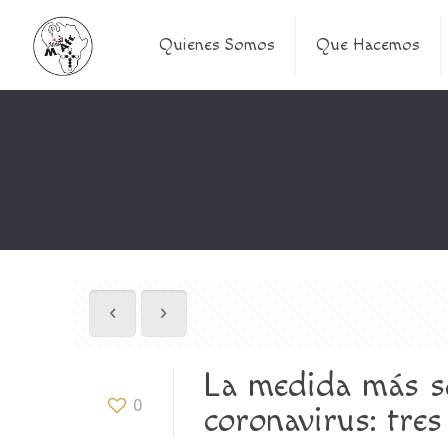
Quienes Somos
Que Hacemos
La medida más so
0
coronavirus: tres