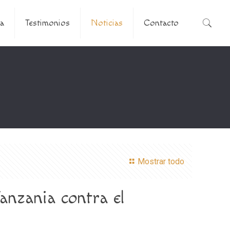
a
Testimonios
Noticias
Contacto
Mostrar todo
anzania contra el