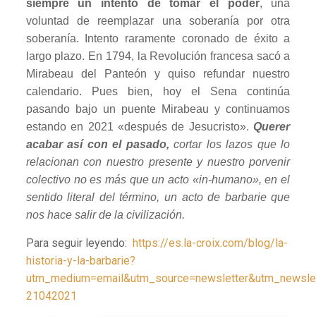
siempre un intento de tomar el poder
, una
voluntad de reemplazar una soberanía por otra
soberanía. Intento raramente coronado de éxito a
largo plazo. En 1794, la Revolución francesa sacó a
Mirabeau del Panteón y quiso refundar nuestro
calendario. Pues bien, hoy el Sena continúa
pasando bajo un puente Mirabeau y continuamos
estando en 2021 «después de Jesucristo».
Querer
acabar así con el pasado,
cortar los lazos que lo
relacionan con nuestro presente y nuestro porvenir
colectivo no es más que un acto «in-humano», en el
sentido literal del término, un acto de barbarie que
nos hace salir de la civilización.
Para seguir leyendo:
https://es.la-croix.com/blog/la-
historia-y-la-barbarie?
utm_medium=email&utm_source=newsletter&utm_newslet
21042021