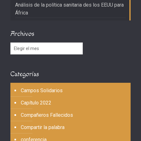
Análisis de la política sanitaria des los EEUU para
África
Archivos
Archivos
Categorías
Campos Solidarios
Capítulo 2022
Compañeros Fallecidos
Compartir la palabra
conferencia