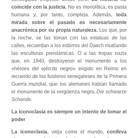
coincide con la justicia.
No es monolítica, es pasta
humana y, por tanto, compleja. Además,
toda
mirada sobre el pasado es necesariamente
anacrónica por su propia naturaleza.
Los que, por
la noche, se las toman con las estatuas de las
calles, recuerdan a los esbirros del Daech mutilando
las esculturas preislámicas. O a las tropas nazis
que, en 1940, destruyeron el monumento a los
«héroes del ejército negro» erigido en Reims en
recuerdo de los fusileros senegaleses de la Primera
Guerra mundial, que los alemanes habían llamado
el monumento de la vergüenza negra,
Die schwarze
Schande
.
La iconoclasia es siempre un intento de tomar el
poder
La iconoclasia
, vieja como el mundo,
conlleva