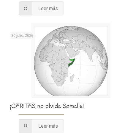
Leer más
30 julio, 2026
¡CARITAS no olvida Somalia!
Leer más