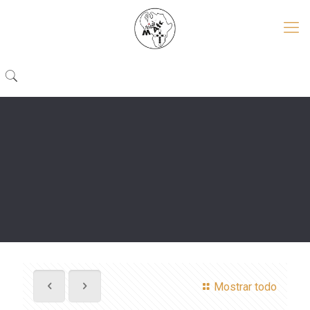
Mostrar todo