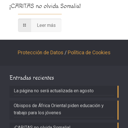
¡CARITAS no olvida Somalia!
Leer más
Protección de Datos
/
Política de Cookies
Entradas recientes
La página no será actualizada en agosto
Obispos de África Oriental piden educación y
trabajo para los jóvenes
¡CARITAS no olvida Somalia!