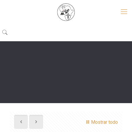
Mostrar todo