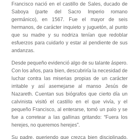
Francisco nació en el castillo de Sales, ducado de
Saboya (parte del Sacro Imperio romano
germánico), en 1567. Fue el mayor de seis
hermanos, de carácter inquieto y juguetón, al punto
que su madre y su nodriza tenían que redoblar
esfuerzos para cuidarlo y estar al pendiente de sus
andanzas.
Desde pequeño evidenció algo de su talante áspero.
Con los años, para bien, descubriría la necesidad de
luchar contra las miserias propias de un carácter
irritable y así asemejarse al manso Jesús de
Nazareth. Cuentan sus biógrafos que cierto día un
calvinista visitó el castillo en el que vivía, y el
pequeño Francisco, al enterarse, tomó un palo y se
fue a corretear a las gallinas gritando: “Fuera los
herejes, no queremos herejes”.
Su padre, queriendo que crezca bien disciplinado,