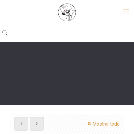
Mostrar todo