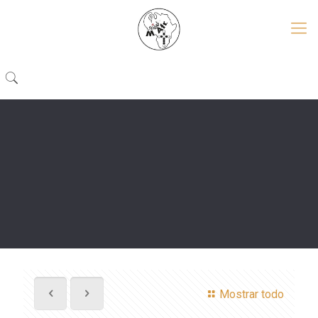
Mostrar todo