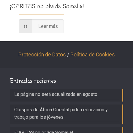
¡CARITAS no olvida Somalia!
Leer más
Protección de Datos
/
Política de Cookies
Entradas recientes
La página no será actualizada en agosto
Obispos de África Oriental piden educación y
trabajo para los jóvenes
¡CARITAS no olvida Somalia!