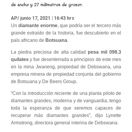
de ancho y 27 milímetros de grosor.
AP/
junio 17, 2021 | 16:43 hrs
Un
diamante enorme
, que podría ser el tercero más
grande extraído de la historia, fue descubierto en el
país africano de
Botsuana
.
La piedra preciosa de alta calidad
pesa mil 098.3
quilates
y fue desenterrada a principios de este mes
en la mina Jwaneng, propiedad de Debswana, una
empresa minera de propiedad conjunta del gobierno
de Botsuana y De Beers Group.
“Con la introducción reciente de una planta piloto de
diamantes grandes, moderna y de vanguardia, tengo
toda la esperanza de que seremos capaces de
recuperar más diamantes grandes”, dijo Lynette
Armstrong, directora general interina de Debswana.