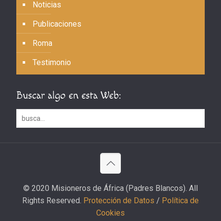
Noticias
Publicaciones
Roma
Testimonio
Buscar algo en esta Web:
© 2020 Misioneros de África (Padres Blancos). All
Rights Reserved.
Protección de Datos
/
Política de
Cookies