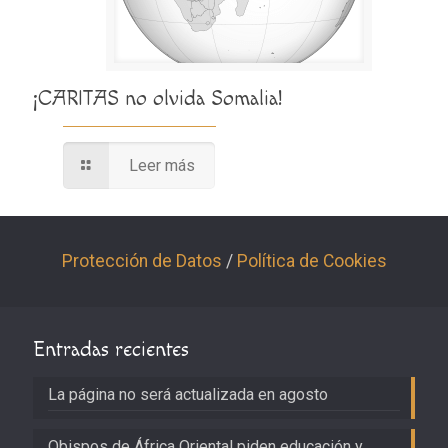
¡CARITAS no olvida Somalia!
Leer más
Protección de Datos
/
Política de Cookies
Entradas recientes
La página no será actualizada en agosto
Obispos de África Oriental piden educación y