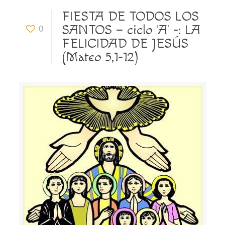
FIESTA DE TODOS LOS
SANTOS – ciclo ‘A’ -: LA
0
FELICIDAD DE JESÚS
(Mateo 5,1-12)