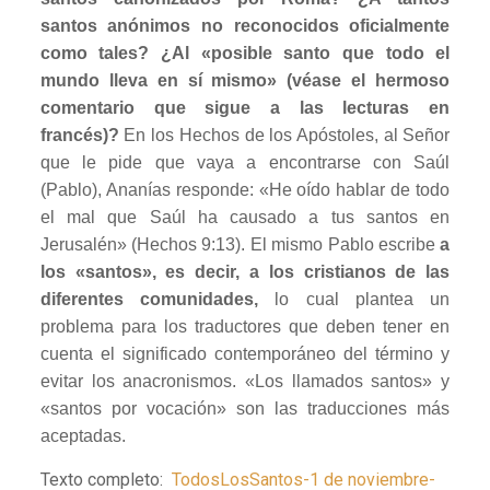
santos anónimos no reconocidos oficialmente
como tales? ¿Al «posible santo que todo el
mundo lleva en sí mismo» (véase el hermoso
comentario que sigue a las lecturas en
francés)?
En los Hechos de los Apóstoles, al Señor
que le pide que vaya a encontrarse con Saúl
(Pablo), Ananías responde: «He oído hablar de todo
el mal que Saúl ha causado a tus santos en
Jerusalén» (Hechos 9:13). El mismo Pablo escribe
a
los «santos», es decir, a los cristianos de las
diferentes comunidades,
lo cual plantea un
problema para los traductores que deben tener en
cuenta el significado contemporáneo del término y
evitar los anacronismos. «Los llamados santos» y
«santos por vocación» son las traducciones más
aceptadas.
Texto completo:
TodosLosSantos-1 de noviembre-