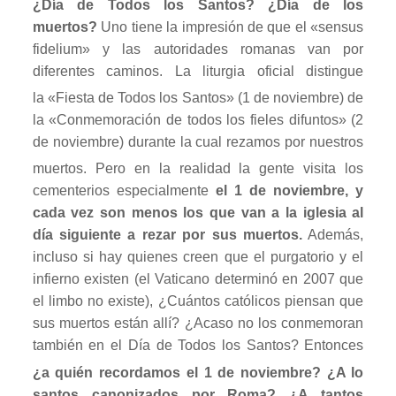
¿Día de Todos los Santos? ¿Día de los
muertos?
Uno tiene la impresión de que el «sensus
fidelium» y las autoridades romanas van por
diferentes caminos. La liturgia oficial distingue
la
«Fiesta de Todos los Santos» (1 de noviembre) de
la «Conmemoración de todos los fieles difuntos» (2
de noviembre) durante la cual rezamos por nuestros
muertos. Pero en la realidad
la gente visita los
cementerios especialmente
el 1 de noviembre, y
cada vez son menos los que van a la iglesia al
día siguiente a rezar por sus muertos.
Además,
incluso si hay quienes creen que el purgatorio y el
infierno existen (el Vaticano determinó en 2007 que
el limbo no existe), ¿Cuántos católicos piensan que
sus muertos están allí? ¿Acaso no los conmemoran
también en el Día de Todos los Santos? Entonces
¿a quién
recordamos el 1 de noviembre? ¿A lo
santos canonizados por Roma? ¿A tantos