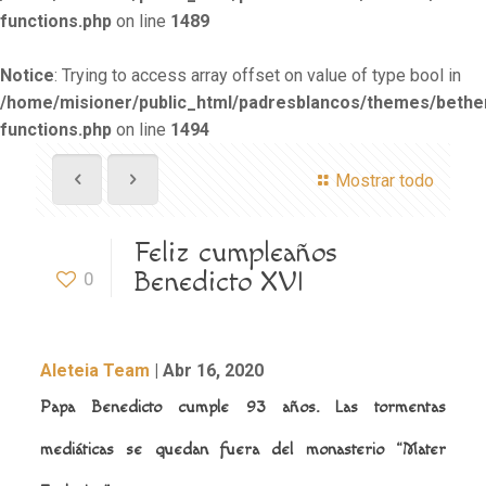
functions.php
on line
1489
Notice
: Trying to access array offset on value of type bool in
/home/misioner/public_html/padresblancos/themes/beth
functions.php
on line
1494
Mostrar todo
Feliz cumpleaños
Benedicto XVI
0
Aleteia Team
| Abr 16, 2020
Papa Benedicto cumple 93 años. Las tormentas
mediáticas se quedan fuera del monasterio “Mater