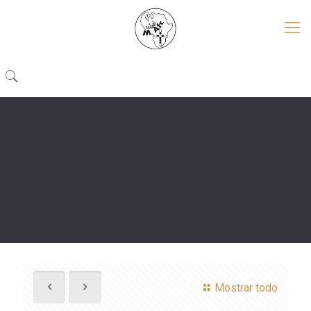
Mostrar todo