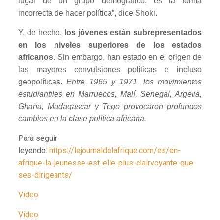
lugar de un grupo demográfico, es la forma
incorrecta de hacer política”, dice Shoki.
Y, de hecho,
los jóvenes están subrepresentados
en los niveles superiores de los estados
africanos
. Sin embargo, han estado en el origen de
las mayores convulsiones políticas e incluso
geopolíticas.
Entre 1965 y 1971, los movimientos
estudiantiles en Marruecos, Malí, Senegal, Argelia,
Ghana, Madagascar y Togo provocaron profundos
cambios en la clase política africana.
Para seguir
leyendo:
https://lejournaldelafrique.com/es/en-
afrique-la-jeunesse-est-elle-plus-clairvoyante-que-
ses-dirigeants/
Vídeo
Vídeo