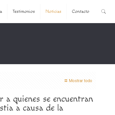
a
Testimonios
Noticias
Contacto
Mostrar todo
 a quienes se encuentran
tia a causa de la