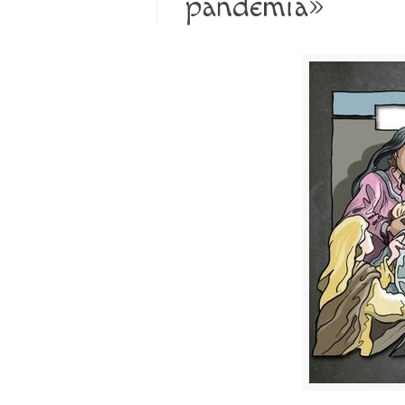
pandemia»