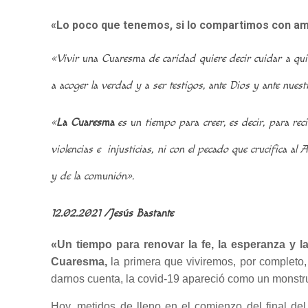
«Lo poco que tenemos, si lo compartimos con am
«Vivir una Cuaresma de caridad quiere decir cuidar a qu
a acoger la verdad y a ser testigos, ante Dios y ante nue
«
La Cuaresma
es un tiempo para creer, es decir, para rec
violencias e injusticias, ni con el pecado que crucifica al
y de la comunión».
12.02.2021
/
Jesús Bastante
«Un tiempo para renovar la fe, la esperanza y la
Cuaresma,
la primera que viviremos, por completo
darnos cuenta, la covid-19 apareció como un monstr
Hoy, metidos de lleno en el comienzo del final del