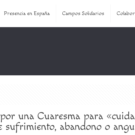
Presencia en España
Campos Solidarios
Colabor
 por una Cuaresma para «cuidar
e sufrimiento, abandono o angus