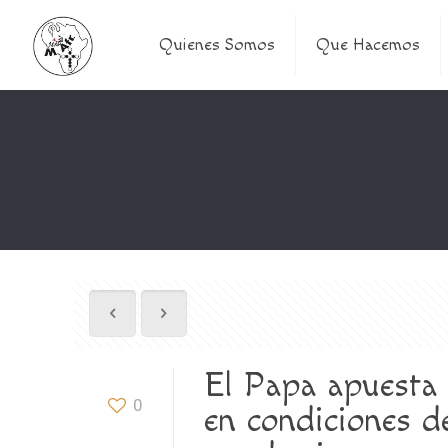
Quienes Somos
Que Hacemos
El Papa apuesta
0
en condiciones d