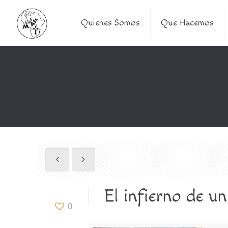
Quienes Somos
Que Hacemos
El infierno de u
0