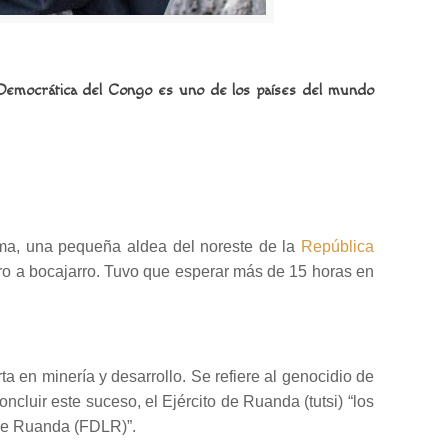
a Democrática del Congo es uno de los países del mundo
lima, una pequeña aldea del noreste de la
República
aro a bocajarro. Tuvo que esperar más de 15 horas en
 en minería y desarrollo. Se refiere al genocidio de
cluir este suceso, el Ejército de Ruanda (tutsi) “los
 de Ruanda (FDLR)”.