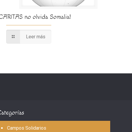
¡CARITAS no olvida Somalia!
Leer más
Categorías
Campos Solidarios