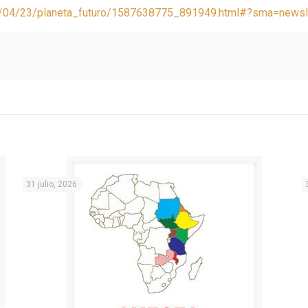
20/04/23/planeta_futuro/1587638775_891949.html#?sma=newsl
31 julio, 2026