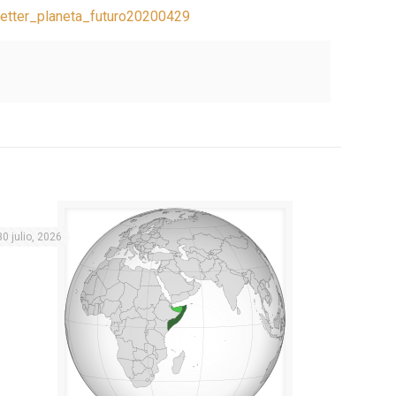
etter_planeta_futuro20200429
30 julio, 2026