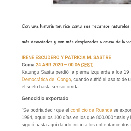
Con una historia tan rica como sus recursos naturales
más devastados y con más desplazados a causa de la viol
IRENE ESCUDERO Y PATRICIA M. SASTRE
Goma
24 ABR 2020 – 00:06
CEST
Katungu Sasita perdió la pierna izquierda a los 19
Democrática del Congo
, cuando sufrió el asalto de
el suelo hasta ser socorrida.
Genocidio exportado
“Se podría decir que el
conflicto de Ruanda
se expor
1994, aquellos 100 días en los que 800.000 tutsis y 
siguió hasta aquí dando inicio a los enfrentamiento