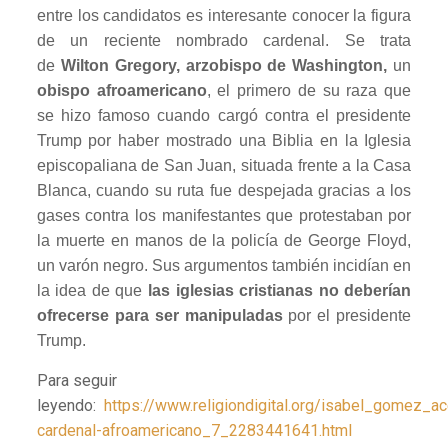
entre los candidatos es interesante conocer la figura
de un reciente nombrado cardenal. Se trata
de
Wilton Gregory, arzobispo de Washington,
un
obispo afroamericano
, el primero de su raza que
se hizo famoso cuando cargó contra el presidente
Trump por haber mostrado una Biblia en la Iglesia
episcopaliana de San Juan, situada frente a la Casa
Blanca, cuando su ruta fue despejada gracias a los
gases contra los manifestantes que protestaban por
la muerte en manos de la policía de George Floyd,
un varón negro. Sus argumentos también incidían en
la idea de que
las iglesias cristianas no deberían
ofrecerse para ser manipuladas
por el presidente
Trump.
Para seguir
leyendo:
https://www.religiondigital.org/isabel_gomez_a
cardenal-afroamericano_7_2283441641.html