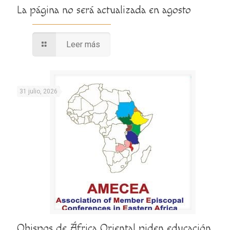
La página no será actualizada en agosto
Leer más
31 julio, 2026
Obispos de África Oriental piden educación