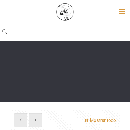
Mostrar todo