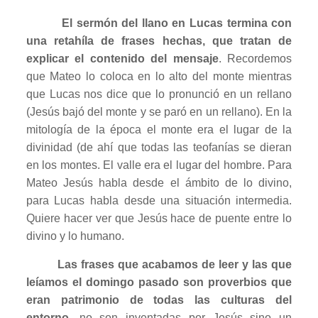
El sermón del llano en Lucas termina con
una retahíla de frases hechas, que tratan de
explicar el contenido del mensaje
. Recordemos
que Mateo lo coloca en lo alto del monte mientras
que Lucas nos dice que lo pronunció en un rellano
(Jesús bajó del monte y se paró en un rellano). En la
mitología de la época el monte era el lugar de la
divinidad (de ahí que todas las teofanías se dieran
en los montes. El valle era el lugar del hombre. Para
Mateo Jesús habla desde el ámbito de lo divino,
para Lucas habla desde una situación intermedia.
Quiere hacer ver que Jesús hace de puente entre lo
divino y lo humano.
Las frases que acabamos de leer y las que
leíamos el domingo pasado son proverbios que
eran patrimonio de todas las culturas del
entorno
, no son inventadas por Jesús sino un