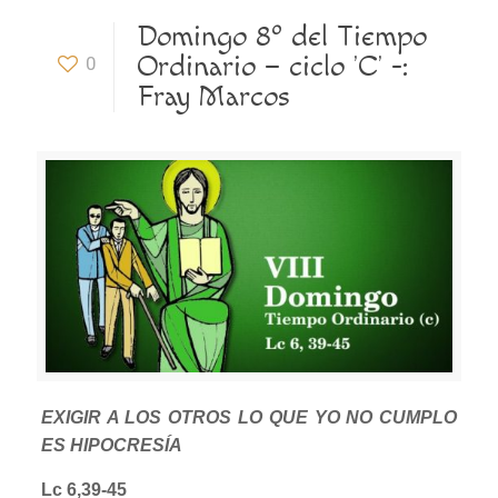
Domingo 8º del Tiempo
Ordinario – ciclo ’C’ -:
0
Fray Marcos
EXIGIR A LOS OTROS LO QUE YO NO CUMPLO
ES HIPOCRESÍA
Lc 6,39-45