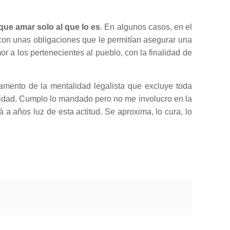
ue amar solo al que lo es
. En algunos casos, en el
, con unas obligaciones que le permitían asegurar una
 a los pertenecientes al pueblo, con la finalidad de
damento de la mentalidad legalista que excluye toda
oridad. Cumplo lo mandado pero no me involucro en la
 a años luz de esta actitud. Se aproxima, lo cura, lo