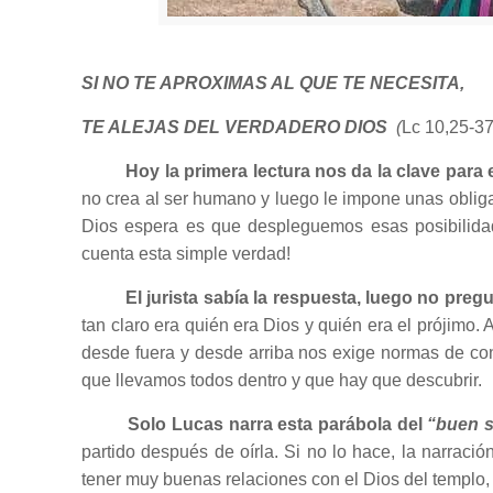
SI NO TE APROXIMAS AL QUE TE NECESITA,
TE ALEJAS DEL VERDADERO DIOS
(
Lc 10,25-37
Hoy la primera lectura nos da la clave para 
no crea al ser humano y luego le impone unas obligac
Dios espera es que despleguemos esas posibilidad
cuenta esta simple verdad!
El jurista sabía la respuesta, luego no preg
tan claro era quién era Dios y quién era el prójimo
desde fuera y desde arriba nos exige normas de con
que llevamos todos dentro y que hay que descubrir.
Solo Lucas narra esta parábola del
“buen s
partido después de oírla. Si no lo hace, la narrac
tener muy buenas relaciones con el Dios del templo,