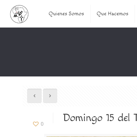
Quienes Somos
Que Hacemos
Domingo 15 del T
0