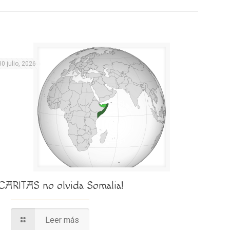
30 julio, 2026
¡CARITAS no olvida Somalia!
Leer más