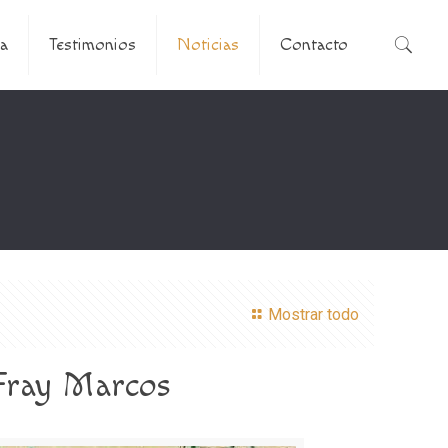
a
Testimonios
Noticias
Contacto
Mostrar todo
 Fray Marcos