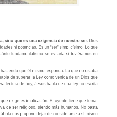
a, sino que es una exigencia de nuestro ser.
Dios
idades ni potencias. Es un “ser” simplicísimo. Lo que
ánto fundamentalismo se evitaría si tuviéramos en
, haciendo que él mismo responda. Lo que no estaba
s habla de superar la Ley como venida de un Dios que
a lectura de hoy, Jesús habla de una ley no escrita
o que exige es implicación. El oyente tiene que tomar
ueva de ser religioso, siendo más humanos. No basta
arábola nos propone dejar de considerarse a sí mismo