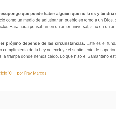
esupongo que puede haber alguien que no lo es y tendría q
 nació como un medio de aglutinar un pueblo en torno a un Dios
ctor. Para nada pensaban en un amor universal, sino en un amor
er prójimo depende de las circunstancias
. Este es el fun
to cumplimiento de la Ley no excluye el sentimiento de superi
es la trampa donde hemos caído. Lo que hizo el Samaritano está
iclo ‘C’ – por Fray Marcos