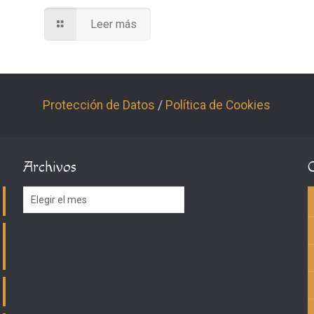
Leer más
Protección de Datos
/
Política de Cookies
Archivos
Archivos