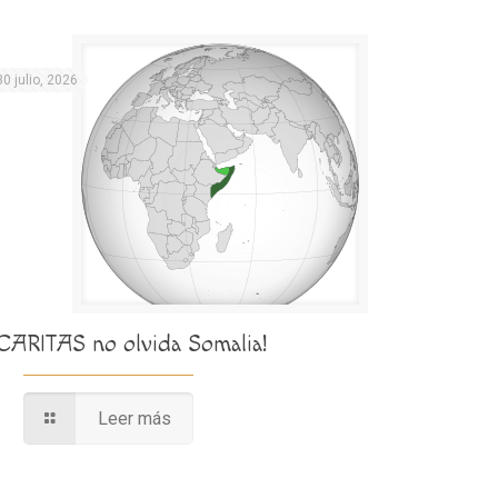
30 julio, 2026
¡CARITAS no olvida Somalia!
Leer más