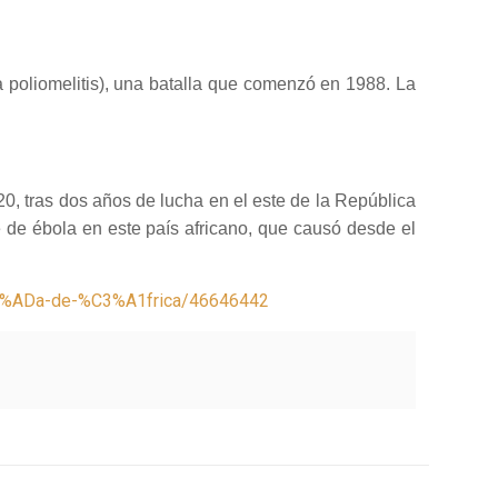
a poliomelitis), una batalla que comenzó en 1988.
La
, tras dos años de lucha en el este de la República
 de ébola en este país africano, que causó desde el
C3%ADa-de-%C3%A1frica/46646442