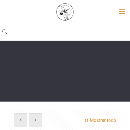
Mostrar todo