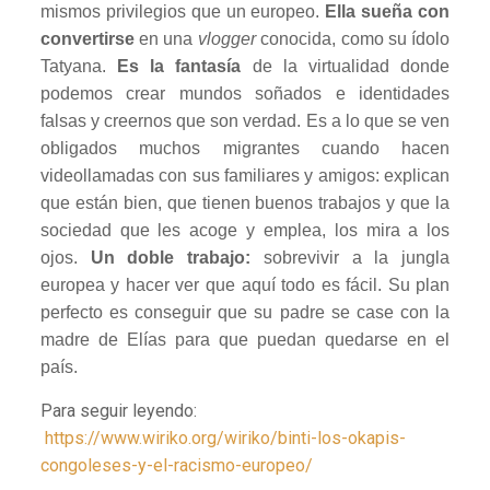
mismos privilegios que un europeo.
Ella sueña con
convertirse
en una
vlogger
conocida, como su ídolo
Tatyana.
Es la fantasía
de la virtualidad donde
podemos crear mundos soñados e identidades
falsas y creernos que son verdad. Es a lo que se ven
obligados muchos migrantes cuando hacen
videollamadas con sus familiares y amigos: explican
que están bien, que tienen buenos trabajos y que la
sociedad que les acoge y emplea, los mira a los
ojos.
Un doble trabajo:
sobrevivir a la jungla
europea y hacer ver que aquí todo es fácil. Su plan
perfecto es conseguir que su padre se case con la
madre de Elías para que puedan quedarse en el
país.
Para seguir leyendo:
https://www.wiriko.org/wiriko/binti-los-okapis-
congoleses-y-el-racismo-europeo/