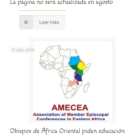
La página no será actualizada en agosto
Leer más
31 julio, 2026
Obispos de África Oriental piden educación