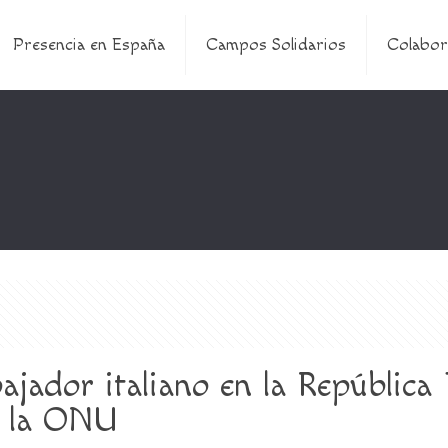
Presencia en España
Campos Solidarios
Colabor
ajador italiano en la Repúblic
a la ONU