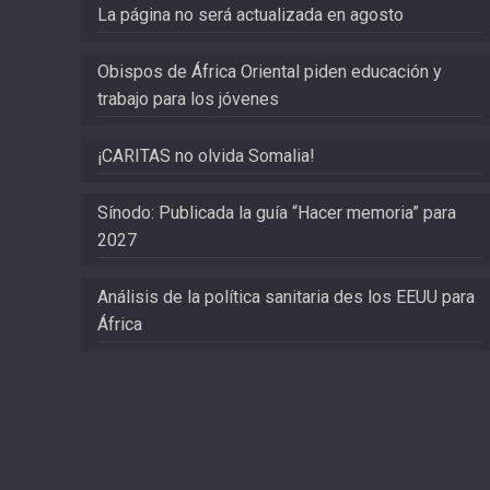
La página no será actualizada en agosto
Obispos de África Oriental piden educación y
trabajo para los jóvenes
¡CARITAS no olvida Somalia!
Sínodo: Publicada la guía “Hacer memoria” para
2027
Análisis de la política sanitaria des los EEUU para
África