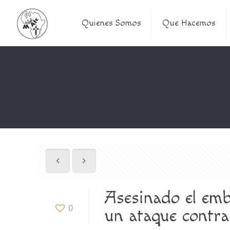
Quienes Somos
Que Hacemos
Asesinado el emb
0
un ataque contr