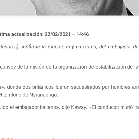
ltima actualización:
22/02/2021 – 14:46
xteriores) confirma la muerte, hoy en Goma, del embajador de
convoy de la misión de la organización de estabilización de 
s», donde dos británicos fueron secuestrados por hombres ar
el territorio de Nyrangongo.
luido el embajador italiano», dijo Kaway. «El conductor murió tra