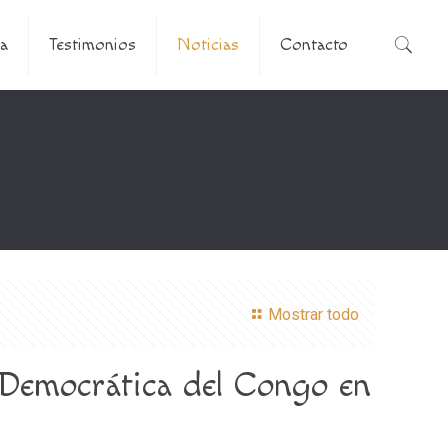
a
Testimonios
Noticias
Contacto
Mostrar todo
a Democrática del Congo en