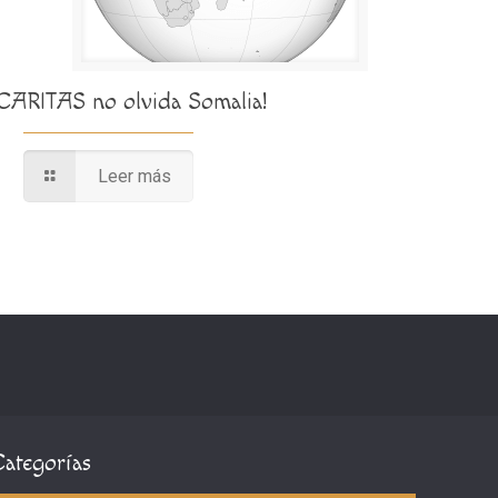
¡CARITAS no olvida Somalia!
Leer más
Categorías