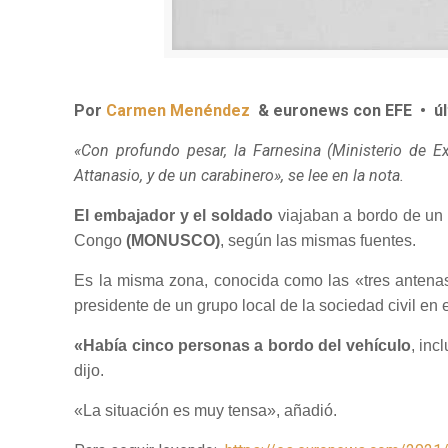
Por
Carmen Menéndez
& euronews con EFE
•
ú
«Con profundo pesar, la Farnesina (Ministerio de E
Attanasio, y de un carabinero», se lee en la nota.
El embajador y el soldado
viajaban a bordo de un 
Congo
(MONUSCO)
, según las mismas fuentes.
Es la misma zona, conocida como las «tres antena
presidente de un grupo local de la sociedad civil en 
«Había cinco personas a bordo del vehículo
, inc
dijo.
«La situación es muy tensa», añadió.