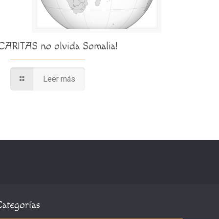
¡CARITAS no olvida Somalia!
Leer más
Categorías