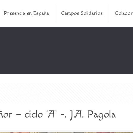
Presencia en España
Campos Solidarios
Colabor
or – ciclo ‘A’ -. J.A. Pagola