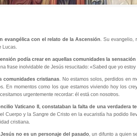
n evangélica con el relato de la Ascensión
. Su evangelio, r
e Lucas.
ensión podía crear en aquellas comunidades la sensación d
na frase inolvidable de Jesús resucitado: «Sabed que yo estoy c
as comunidades cristianas
. No estamos solos, perdidos en m
ros. En momentos como los que estamos viviendo hoy los creye
cesitamos urgentemente recordar: él está con nosotros.
ilio Vaticano II, constataban la falta de una verdadera te
el Cuerpo y la Sangre de Cristo en la eucaristía ha podido lle
dad cristiana.
, Jesús no es un personaje del pasado
, un difunto a quien s