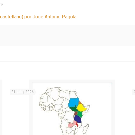
te.
n castellano) por José Antonio Pagola
31 julio, 2026