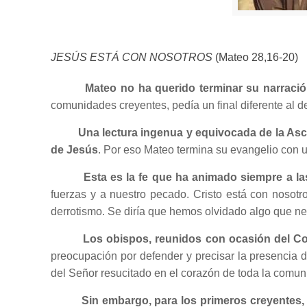
JESÚS ESTÁ CON NOSOTROS
(Mateo 28,16-20)
Mateo no ha querido terminar su narració
comunidades creyentes, pedía un final diferente al d
Una lectura ingenua y equivocada de la Asc
de Jesús
. Por eso Mateo termina su evangelio con u
Esta es la fe que ha animado siempre a l
fuerzas y a nuestro pecado. Cristo está con nosot
derrotismo. Se diría que hemos olvidado algo que ne
Los obispos, reunidos con ocasión del Conc
preocupación por defender y precisar la presencia d
del Señor resucitado en el corazón de toda la comuni
Sin embargo, para los primeros creyentes