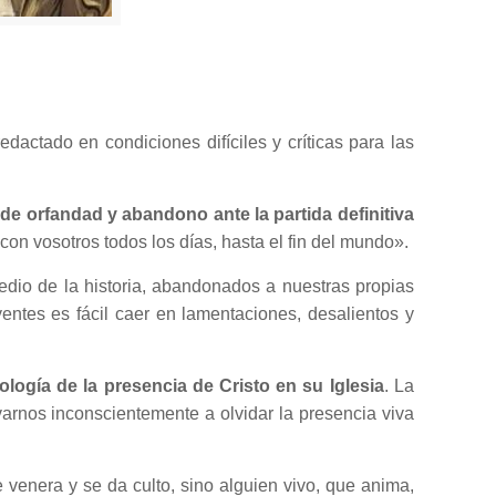
edactado en condiciones difíciles y críticas para las
e orfandad y abandono ante la partida definitiva
on vosotros todos los días, hasta el fin del mundo».
edio de la historia, abandonados a nuestras propias
ntes es fácil caer en lamentaciones, desalientos y
ología de la presencia de Cristo en su Iglesia
. La
varnos inconscientemente a olvidar la presencia viva
e venera y se da culto, sino alguien vivo, que anima,