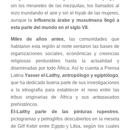
sin los minaretes de las mezquitas, los llamados al
rezo inundando el aire y sin el hiyab de las mujeres,
aunque la
influencia árabe y musulmana llegó a
esta parte del mundo en el siglo VII.
Miles de años antes,
las comunidades que
habitaron esta región al norte sentaron las bases de
organizaciones sociales, económicas y creencias
religiosas perdurables hasta la actualidad y
diseminadas por todo África.
Así lo cuenta a Prensa
Latina
Yasser el-Laithy, antropólogo y egiptólogo
,
que ha dedicado buena parte de sus investigaciones
a la etnografía para establecer el nexo entre las
tribus originarias de África y sus antepasados
prehistóricos.
El-Laithy parte de las pinturas rupestres
,
pictogramas y petroglifos descubiertos en la meseta
de Gilf Kebir entre Egipto y Libia, según los cuales