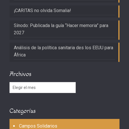
¡CARITAS no olvida Somalia!
Sínodo: Publicada la guía “Hacer memoria” para
2027
Análisis de la política sanitaria des los EEUU para
África
Archivos
Archivos
Categorías
Campos Solidarios