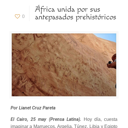
África unida por sus
antepasados prehistóricos
0
Por Lianet Cruz Pareta
El Cairo, 25 may (Prensa Latina).
Hoy día, cuesta
imaginar a Marruecos, Argelia, Túnez, Libia y Egipto