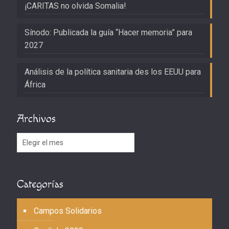
¡CARITAS no olvida Somalia!
Sínodo: Publicada la guía “Hacer memoria” para
2027
Análisis de la política sanitaria des los EEUU para
África
Archivos
Archivos
Categorías
Campos Solidarios