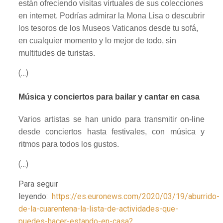
están ofreciendo visitas virtuales de sus colecciones
en internet. Podrías admirar la Mona Lisa o descubrir
los tesoros de los Museos Vaticanos desde tu sofá,
en cualquier momento y lo mejor de todo, sin
multitudes de turistas.
(…)
Música y conciertos para bailar y cantar en casa
Varios artistas se han unido para transmitir on-line
desde conciertos hasta festivales, con música y
ritmos para todos los gustos.
(…)
Para seguir
leyendo:
https://es.euronews.com/2020/03/19/aburrido-
de-la-cuarentena-la-lista-de-actividades-que-
puedes-hacer-estando-en-casa?