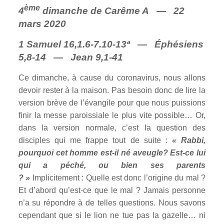
ème
4
dimanche de Carême A — 22
mars 2020
1 Samuel 16,1.6-7.10-13ª — Éphésiens
5,8-14 — Jean 9,1-41
Ce dimanche, à cause du coronavirus, nous allons
devoir rester à la maison. Pas besoin donc de lire la
version brève de l’évangile pour que nous puissions
finir la messe paroissiale le plus vite possible… Or,
dans la version normale, c’est la question des
disciples qui me frappe tout de suite :
« Rabbi,
pourquoi cet homme est-il né aveugle? Est-ce lui
qui a péché, ou bien ses parents
? »
Implicitement : Quelle est donc l’origine du mal ?
Et d’abord qu’est-ce que le mal ? Jamais personne
n’a su répondre à de telles questions. Nous savons
cependant que si le lion ne tue pas la gazelle… ni