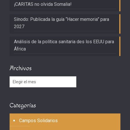
¡CARITAS no olvida Somalia!
Sínodo: Publicada la guía “Hacer memoria” para
2027
Análisis de la política sanitaria des los EEUU para
África
Archivos
Archivos
Categorías
Campos Solidarios