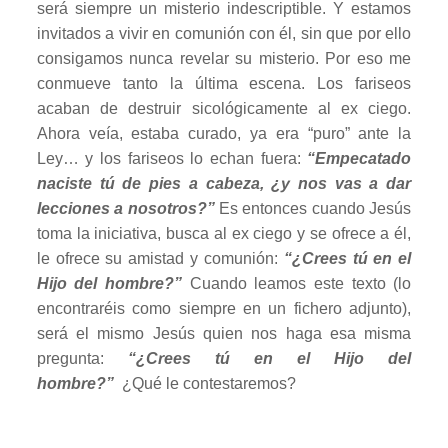
será siempre un misterio indescriptible. Y estamos
invitados a vivir en comunión con él, sin que por ello
consigamos nunca revelar su misterio. Por eso me
conmueve tanto la última escena. Los fariseos
acaban de destruir sicológicamente al ex ciego.
Ahora veía, estaba curado, ya era “puro” ante la
Ley… y los fariseos lo echan fuera:
“Empecatado
naciste tú de pies a cabeza, ¿y nos vas a dar
lecciones a nosotros?”
Es entonces cuando Jesús
toma la iniciativa, busca al ex ciego y se ofrece a él,
le ofrece su amistad y comunión:
“¿Crees tú en el
Hijo del hombre?”
Cuando leamos este texto (lo
encontraréis como siempre en un fichero adjunto),
será el mismo Jesús quien nos haga esa misma
pregunta:
“¿Crees tú en el Hijo del
hombre?”
¿Qué le contestaremos?