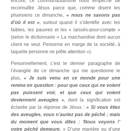
encore, ce communautarisme nous empêche de
reconnaître Jésus parce que, comme disent les
pharisiens ce dimanche,
«
nous ne savons pas
d’où il est »
, surtout quand il s’identifie avec les
faibles, les pauvres et les « laissés-pour-compte »
(selon le dictionnaire « La marchandise dont aucun
client ne veut. Personne en marge de la société, à
laquelle personne ne prête attention »).
Personnellement, c’est le dernier paragraphe de
l’évangile de ce dimanche qui me questionne le
plus,
« Je suis venu en ce monde pour une
remise en question : pour que ceux qui ne voient
pas puissent voir, et que ceux qui voient
deviennent aveugles »
, dont la signification est
éclairée par la réponse de Jésus :
« Si vous étiez
des aveugles, vous n’auriez pas de péché ; mais
du moment que vous dites : ‘Nous voyons !’
votre péché demeure.
» D’une manière ou d’une