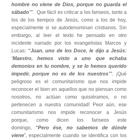
hombre no viene de Dios, porque no guarda el
sábado’”
. Que fácil es criticar a los fariseos, tanto a
los de los tiempos de Jesús, como a los de hoy,
especialmente si se autodenominan cristianos. Sin
embargo, al leer el texto he pensado en otro
incidente narrado por los evangelistas Marcos y
Lucas:
“Juan, uno de los Doce, le dijo a Jesús:
‘Maestro, hemos visto a uno que echaba
demonios en tu nombre, y se lo hemos querido
impedir, porque no es de los nuestros’”
. ¡Qué
peligroso es el comunitarismo que nos impide
reconocer el bien en aquellos que no piensan como
nosotros, no actúan como quisiéramos, o no
pertenecen a nuestra comunidad! Peor aún, ese
comunitarismo nos impide reconocer a Jesús
porque, como dicen los fariseos este
domingo,
“Pero ése, no sabemos de dónde
viene
”, especialmente cuando se identifica con los