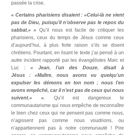
passée la crise.
« Certains pharisiens disaient : «Celui-là ne vient
pas de Dieu, puisqu’il n’observe pas le repos du
sabbat.» »
Qu’il nous est facile de critiquer les
pharisiens, ceux du temps de Jésus comme ceux
d’aujourd’hui, à plus forte raison s’ils se disent
chrétiens. Pourtant, en lisant le texte j’ai pensé à un
autre incident rapporté par les évangélistes Marc et
Luc :
« Jean, l’un des Douze, disait à
Jésus : «Maître, nous avons vu quelqu’un
expulser les démons en ton nom ; nous l’en
avons empêché, car il n’est pas de ceux qui nous
suivent.» »
. Qu’il est dangereux le
communautarisme qui nous empêche de reconnaître
le bien chez ceux qui ne pensent pas comme nous,
n’agissent pas comme nous voudrions, ou
n’appartiennent pas à notre communauté ! Pire