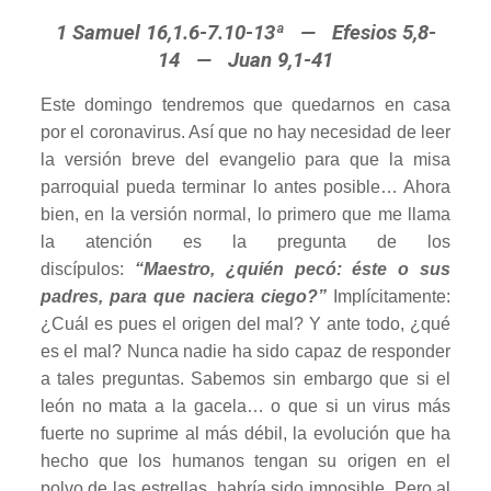
1 Samuel 16,1.6-7.10-13ª — Efesios 5,8-
14 — Juan 9,1-41
Este domingo tendremos que quedarnos en casa
por el coronavirus. Así que no hay necesidad de leer
la versión breve del evangelio para que la misa
parroquial pueda terminar lo antes posible… Ahora
bien, en la versión normal, lo primero que me llama
la atención es la pregunta de los
discípulos:
“Maestro, ¿quién pecó: éste o sus
padres, para que naciera ciego?”
Implícitamente:
¿Cuál es pues el origen del mal? Y ante todo, ¿qué
es el mal? Nunca nadie ha sido capaz de responder
a tales preguntas. Sabemos sin embargo que si el
león no mata a la gacela… o que si un virus más
fuerte no suprime al más débil, la evolución que ha
hecho que los humanos tengan su origen en el
polvo de las estrellas, habría sido imposible. Pero al