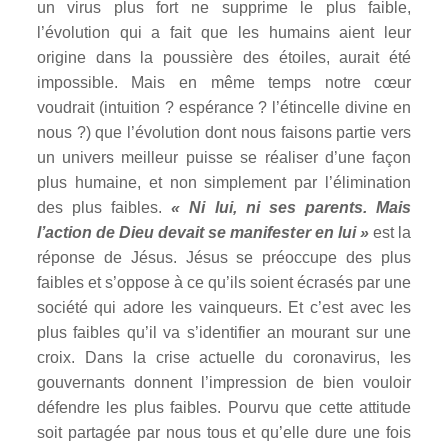
un virus plus fort ne supprime le plus faible,
l’évolution qui a fait que les humains aient leur
origine dans la poussière des étoiles, aurait été
impossible. Mais en même temps notre cœur
voudrait (intuition ? espérance ? l’étincelle divine en
nous ?) que l’évolution dont nous faisons partie vers
un univers meilleur puisse se réaliser d’une façon
plus humaine, et non simplement par l’élimination
des plus faibles.
« Ni lui, ni ses parents. Mais
l’action de Dieu devait se manifester en lui »
est la
réponse de Jésus. Jésus se préoccupe des plus
faibles et s’oppose à ce qu’ils soient écrasés par une
société qui adore les vainqueurs. Et c’est avec les
plus faibles qu’il va s’identifier an mourant sur une
croix. Dans la crise actuelle du coronavirus, les
gouvernants donnent l’impression de bien vouloir
défendre les plus faibles. Pourvu que cette attitude
soit partagée par nous tous et qu’elle dure une fois