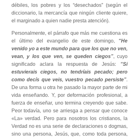
débiles, los pobres y los “desechados” (según el
diccionario, la mercancía que ningún cliente quiere,
el marginado a quien nadie presta atención).
Personalmente, el párrafo que más me cuestiona es
el último del evangelio de este domingo,
“He
venido yo a este mundo para que los que no ven,
vean, y los que ven, se queden ciegos”
, cuyo
significado aclara la respuesta de Jesús:
“Si
estuvierais ciegos, no tendríais pecado; pero
como decís que veis, vuestro pecado persiste”
.
De una forma u otra he pasado la mayor parte de mi
vida enseñando. Y, por deformación profesional, a
fuerza de enseñar, uno termina creyendo que sabe.
Peor todavía, uno se arriesga a pensar que conoce
«La» verdad. Pero para nosotros los cristianos, la
Verdad no es una serie de declaraciones o dogmas,
sino una persona, Jesús, que, como toda persona,