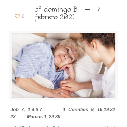
5º domingo B — 7
febrero 2021
0
Job 7, 1-4.6-7 — 1 Corintios 9, 16-19.22-
23 — Marcos 1, 29-39