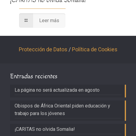
¡CARITAS no olvida Somalia!
Leer más
Protección de Datos
/
Política de Cookies
Entradas recientes
La página no será actualizada en agosto
Obispos de África Oriental piden educación y
trabajo para los jóvenes
¡CARITAS no olvida Somalia!