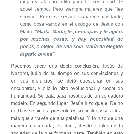
mujeres, algo inaudito para la mentalidad de
aquel tiempo. Pero siempre mujeres que “les
servían”. Pero ese servir desaparece más tarde,
como observamos en el diálogo de Jesús con
Marta:
“Marta, Marta, te preocupas y te agitas
por muchas cosas; y hay necesidad de
pocas, o mejor, de una sola. María ha elegido
la parte buena”
Podemos sacar una doble conclusión. Jesús de
Nazaret, judío de su tiempo en sus convicciones y
en sus prejuicios, se dejó cuestionar en sus
encuentros, y ello le hizo evolucionar y crecer en
humanidad. Se trata para nosotros de un verdadero
modelo. En segundo lugar, Jesús hizo que el Reino
de Dios se hiciera presente en su actitud y su actuar
más que a través de sus palabras. Y lo hizo de una
manera encarnada, es decir, desde dentro de la
sociedad de la que formaba parte. También en esto