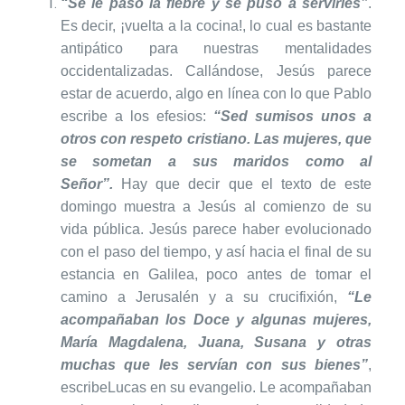
“Se le pasó la fiebre y se puso a servirles”
.
Es decir, ¡vuelta a la cocina!, lo cual es bastante
antipático para nuestras mentalidades
occidentalizadas. Callándose, Jesús parece
estar de acuerdo, algo en línea con lo que Pablo
escribe a los efesios:
“Sed sumisos unos a
otros con respeto cristiano. Las mujeres, que
se sometan a sus maridos como al
Señor”.
Hay que decir que el texto de este
domingo muestra a Jesús al comienzo de su
vida pública. Jesús parece haber evolucionado
con el paso del tiempo, y así hacia el final de su
estancia en Galilea, poco antes de tomar el
camino a Jerusalén y a su crucifixión,
“Le
acompañaban los Doce y algunas mujeres,
María Magdalena, Juana, Susana y otras
muchas que les servían con sus bienes”
,
escribeLucas en su evangelio. Le acompañaban