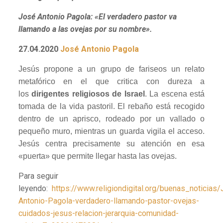
José Antonio Pagola: «El verdadero pastor va
llamando a las ovejas por su nombre».
27.04.2020
José Antonio Pagola
Jesús propone a un grupo de fariseos un relato
metafórico en el que critica con dureza a
los
dirigentes religiosos de Israel
. La escena está
tomada de la vida pastoril. El rebaño está recogido
dentro de un aprisco, rodeado por un vallado o
pequeño muro, mientras un guarda vigila el acceso.
Jesús centra precisamente su atención en esa
«puerta» que permite llegar hasta las ovejas.
Para seguir
leyendo:
https://www.religiondigital.org/buenas_noticias
Antonio-Pagola-verdadero-llamando-pastor-ovejas-
cuidados-jesus-relacion-jerarquia-comunidad-