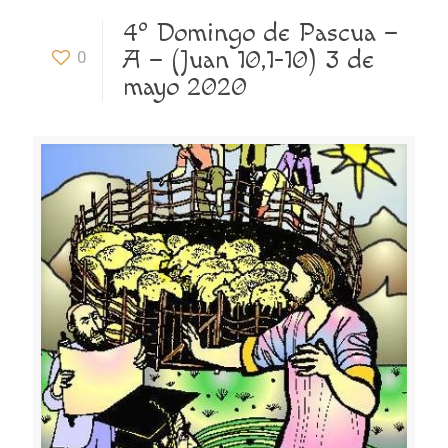
4º Domingo de Pascua –
A – (Juan 10,1-10) 3 de
0
mayo 2020