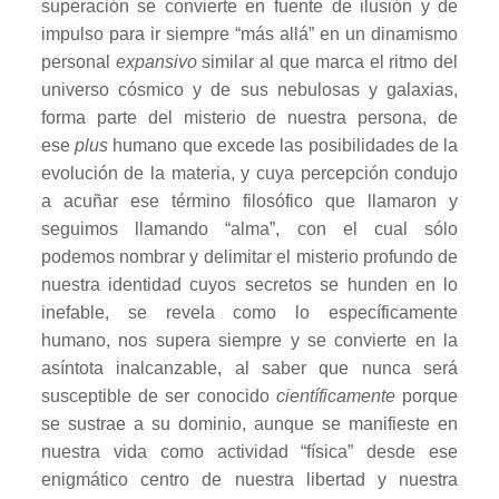
superación se convierte en fuente de ilusión y de
impulso para ir siempre “más allá” en un dinamismo
personal
expansivo
similar al que marca el ritmo del
universo cósmico y de sus nebulosas y galaxias,
forma parte del misterio de nuestra persona, de
ese
plus
humano que excede las posibilidades de la
evolución de la materia, y cuya percepción condujo
a acuñar ese término filosófico que llamaron y
seguimos llamando “alma”, con el cual sólo
podemos nombrar y delimitar el misterio profundo de
nuestra identidad cuyos secretos se hunden en lo
inefable, se revela como lo específicamente
humano, nos supera siempre y se convierte en la
asíntota inalcanzable, al saber que nunca será
susceptible de ser conocido
científicamente
porque
se sustrae a su dominio, aunque se manifieste en
nuestra vida como actividad “física” desde ese
enigmático centro de nuestra libertad y nuestra