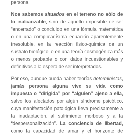
persona.
Nos sabemos
situados
en el terreno no sólo de
lo inalcanzable
, sino de aquello imposible de ser
“encerrado” o concluido en una fórmula matemática
o en una complicadísima ecuación aparentemente
irresoluble, en la reacción físico-química de un
sustrato biológico, o en una teoría cosmogénica más
o menos probable o con datos incuestionables y
definitivos a la espera de ser interpretados.
Por eso, aunque pueda haber teorías
deterministas
,
jamás persona alguna vive su vida como
impuesta o “dirigida” por “alguien” ajeno a ella,
salvo los afectados por algún síndrome psicótico,
cuya manifestación patológica lleva precisamente a
la inadaptación, al sufrimiento morboso y a la
“despersonalización”.
La conciencia de libertad,
como la capacidad de amar y el horizonte de