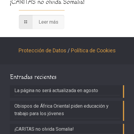
¡CARITAS no olvida Somalia!
Leer más
Protección de Datos
/
Política de Cookies
Entradas recientes
La página no será actualizada en agosto
Obispos de África Oriental piden educación y
trabajo para los jóvenes
¡CARITAS no olvida Somalia!