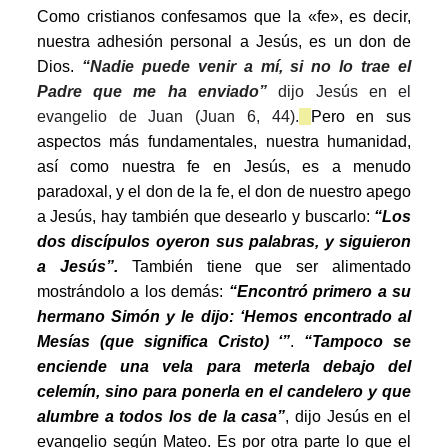
Como cristianos confesamos que la «fe», es decir,
nuestra adhesión personal a Jesús, es un don de
Dios.
“Nadie puede venir a mí, si no lo trae el
Padre que me ha enviado”
dijo
Jesús en el
evangelio de Juan (Juan 6, 44).
Pero en sus
aspectos más fundamentales, nuestra humanidad,
así como nuestra fe en Jesús, es a menudo
paradoxal, y el don de la fe, el don de nuestro apego
a Jesús, hay también que desearlo y buscarlo:
“Los
dos discípulos oyeron sus palabras, y siguieron
a Jesús”.
También tiene que ser alimentado
mostrándolo a los demás:
“Encontró primero a su
hermano Simón y le dijo: ‘Hemos encontrado al
Mesías (que significa Cristo) ‘”
.
“Tampoco se
enciende una vela para meterla debajo del
celemín, sino para ponerla en el candelero y que
alumbre a todos los de la casa”
,
dijo Jesús en el
evangelio según Mateo. Es por otra parte lo que el