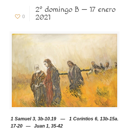
2º domingo B — 17 enero
2021
0
1 Samuel 3, 3b-10.19 — 1 Corintios 6, 13b-15a.
17-20 — Juan 1, 35-42