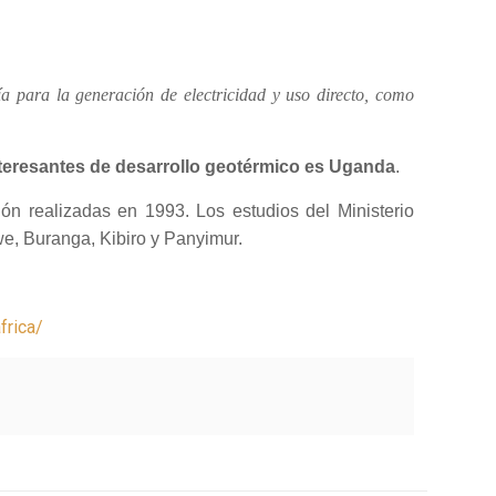
a para la generación de electricidad y uso directo, como
teresantes de desarrollo geotérmico es Uganda
.
ión realizadas en 1993. Los estudios del Ministerio
we, Buranga, Kibiro y Panyimur.
frica/