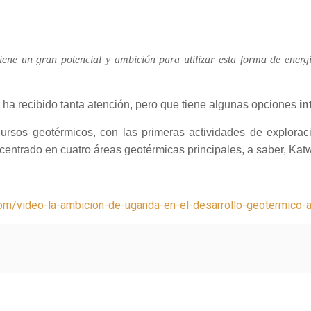
iene un gran potencial y ambición para utilizar esta forma de energí
no ha recibido tanta atención, pero que tiene algunas opciones
in
ursos geotérmicos, con las primeras actividades de explorac
centrado en cuatro áreas geotérmicas principales, a saber, Kat
om/video-la-ambicion-de-uganda-en-el-desarrollo-geotermico-a