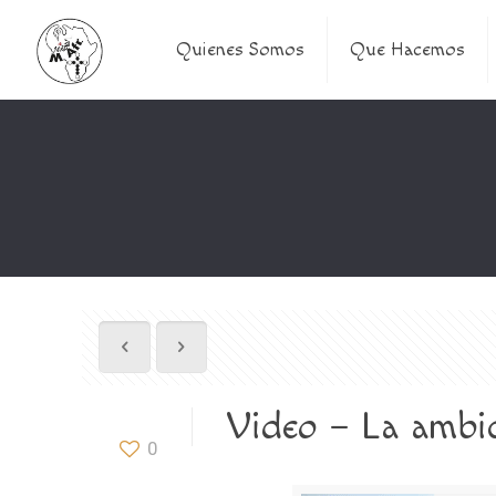
Quienes Somos
Que Hacemos
Video – La ambic
0