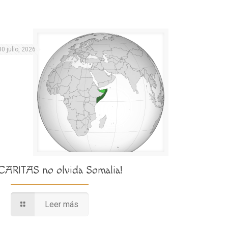
30 julio, 2026
¡CARITAS no olvida Somalia!
Leer más