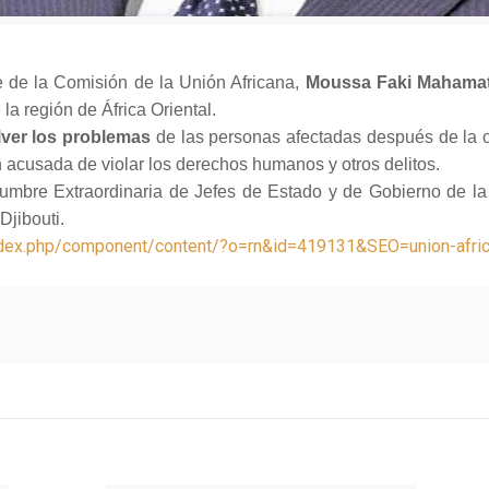
e de la Comisión de la Unión Africana,
Moussa Faki Mahama
la región de África Oriental.
lver los problemas
de las personas afectadas después de la o
n acusada de violar los derechos humanos y otros delitos.
umbre Extraordinaria de Jefes de Estado y de Gobierno de la
Djibouti.
index.php/component/content/?o=rn&id=419131&SEO=union-africa