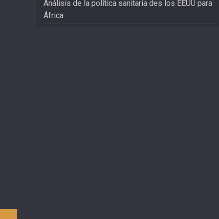
Análisis de la política sanitaria des los EEUU para
África