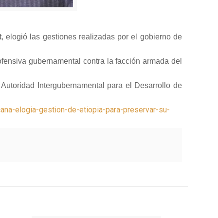
t
, elogió las gestiones realizadas por el gobierno de
fensiva gubernamental contra la facción armada del
 Autoridad Intergubernamental para el Desarrollo de
na-elogia-gestion-de-etiopia-para-preservar-su-