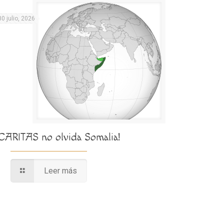
30 julio, 2026
¡CARITAS no olvida Somalia!
Leer más