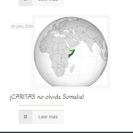
30 julio, 2026
¡CARITAS no olvida Somalia!
Leer más