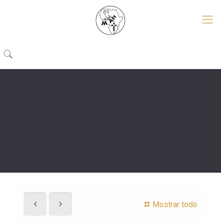
Mostrar todo