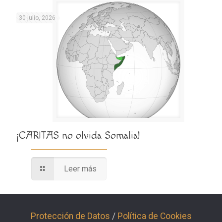
30 julio, 2026
¡CARITAS no olvida Somalia!
Leer más
Protección de Datos
/
Política de Cookies