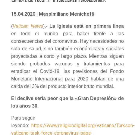
Es hora de recurrir a soluciones innovadoras».
15.04.2020
| Massimiliano Menichetti
(
Vatican News
).-
La Iglesia está en primera línea
en todo el mundo para hacer frente a las
consecuencias del coronavirus. Hay necesidades no
solo de salud, sino también económicas y sociales
proyectadas a corto y largo plazo. Mientras siguen
siendo probados vacunas y tratamientos para
erradicar el Covid-19, las previsiones del Fondo
Monetario Internacional para 2020 hablan de una
caída del 3% del producto interior bruto mundial.
El declive sería peor que la «Gran Depresión» de
los años 30
.
Para seguir
leyendo:
https://www.religiondigital.org/vaticano/Turkson-
vaticano-task-force-coronavirus-papa-