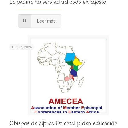
La página no será actualizada en agosto
Leer más
31 julio, 2026
Obispos de África Oriental piden educación