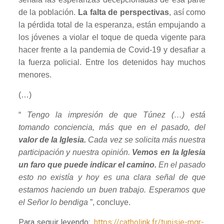
de la población.
La falta de perspectivas
, así como
la pérdida total de la esperanza, están empujando a
los jóvenes a violar el toque de queda vigente para
hacer frente a la pandemia de Covid-19 y desafiar a
la fuerza policial. Entre los detenidos hay muchos
menores.
(…)
“
Tengo la impresión de que Túnez (…) está
tomando conciencia, más que en el pasado, del
valor de la Iglesia.
Cada vez se solicita más nuestra
participación y nuestra opinión.
Vemos en la Iglesia
un faro que puede indicar el camino.
En el pasado
esto no existía y hoy es una clara señal de que
estamos haciendo un buen trabajo. Esperamos que
el Señor lo bendiga
”, concluye.
Para seguir leyendo:
https://catholink.fr/tunisie-mgr-