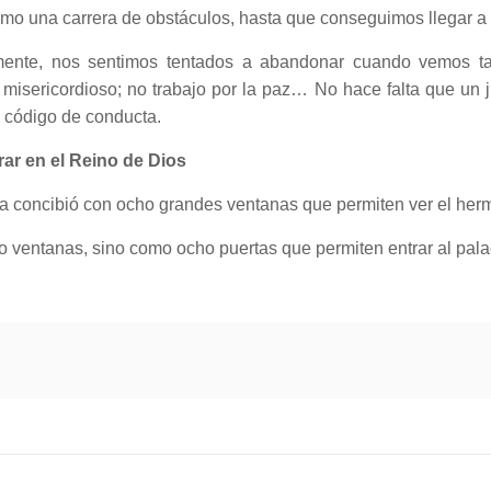
mo una carrera de obstáculos, hasta que conseguimos llegar a 
amente, nos sentimos tentados a abandonar cuando vemos ta
oy misericordioso; no trabajo por la paz… No hace falta que un
n código de conducta.
ar en el Reino de Dios
 la concibió con ocho grandes ventanas que permiten ver el herm
 ventanas, sino como ocho puertas que permiten entrar al pala