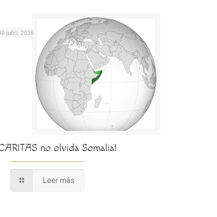
30 julio, 2026
¡CARITAS no olvida Somalia!
Leer más