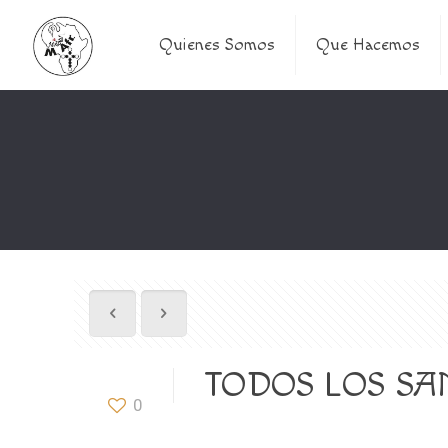
Quienes Somos
Que Hacemos
TODOS LOS SANT
0