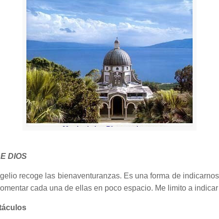
E DIOS
angelio recoge las bienaventuranzas. Es una forma de indicarnos
e comentar cada una de ellas en poco espacio. Me limito a indic
táculos