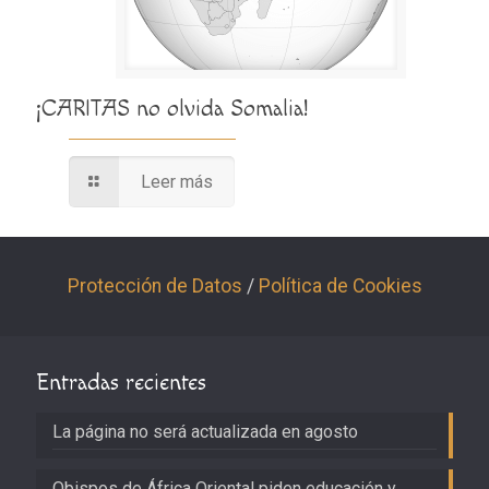
¡CARITAS no olvida Somalia!
Leer más
Protección de Datos
/
Política de Cookies
Entradas recientes
La página no será actualizada en agosto
Obispos de África Oriental piden educación y