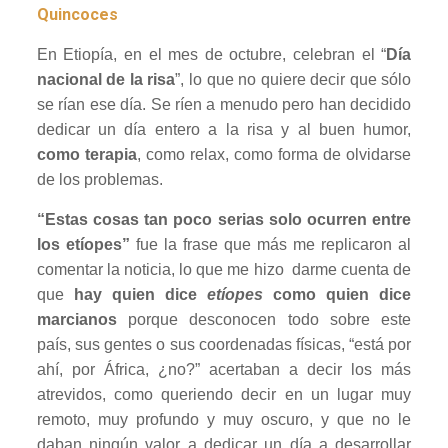
Quincoces
En Etiopía, en el mes de octubre, celebran el “
Día
nacional de la risa
”, lo que no quiere decir que sólo
se rían ese día. Se ríen a menudo pero han decidido
dedicar un día entero a la risa y al buen humor,
como terapia
, como relax, como forma de olvidarse
de los problemas.
“Estas cosas tan poco serias solo ocurren entre
los etíopes”
fue la frase que más me replicaron al
comentar la noticia, lo que me hizo darme cuenta de
que
hay quien dice
etíopes
como quien dice
marcianos
porque desconocen todo sobre este
país, sus gentes o sus coordenadas físicas, “está por
ahí, por África, ¿no?” acertaban a decir los más
atrevidos, como queriendo decir en un lugar muy
remoto, muy profundo y muy oscuro, y que no le
daban ningún valor a dedicar un día a desarrollar