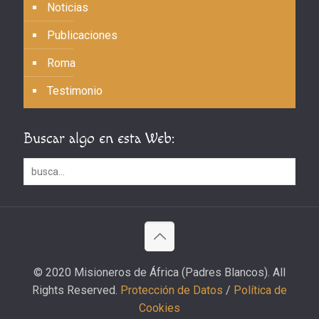
Noticias
Publicaciones
Roma
Testimonio
Buscar algo en esta Web:
© 2020 Misioneros de África (Padres Blancos). All
Rights Reserved.
Protección de Datos
/
Política de
Cookies