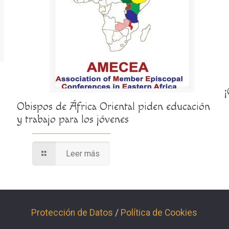
Obispos de África Oriental piden educación
y trabajo para los jóvenes
Leer más
Protección de Datos
/
Política de Cookies