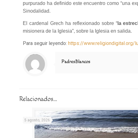
purpurado ha definido este encuentro como “una exp
Sinodalidad.
El cardenal Grech ha reflexionado sobre “
la estre
misionera de la Iglesia”, sobre la Iglesia en salida.
Para seguir leyendo:
https://www.religiondigital.org
Notice
: Trying to access array offset on value of type null in
/home/misioner/public_html/padresblancos/themes/betheme/includes/content-single.php
on line
286
PadresBlancos
Relacionados...
5 agosto, 2026