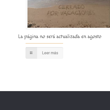
La página no será actualizada en agosto
Leer más