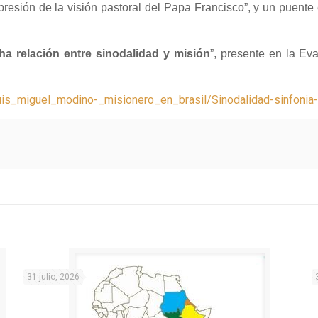
resión de la visión pastoral del Papa Francisco”, y un puente 
cha relación entre sinodalidad y misión
”, presente en la E
/luis_miguel_modino-_misionero_en_brasil/Sinodalidad-sinfonia
31 julio, 2026